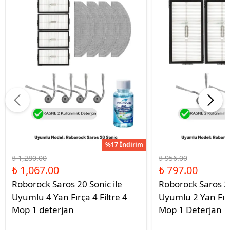
%17 İndirim
₺ 1,280.00
₺ 956.00
₺ 1,067.00
₺ 797.00
Roborock Saros 20 Sonic ile
Roborock Saros 20
Uyumlu 4 Yan Fırça 4 Filtre 4
Uyumlu 2 Yan Fırç
Mop 1 deterjan
Mop 1 Deterjan