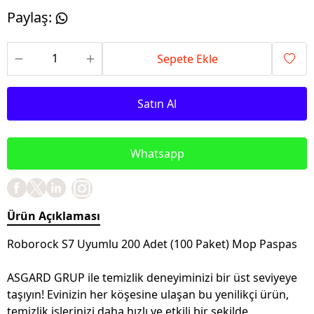
Paylaş
:
Sepete Ekle
Satın Al
Whatsapp
Ürün Açıklaması
Roborock S7 Uyumlu 200 Adet (100 Paket) Mop Paspas
ASGARD GRUP ile temizlik deneyiminizi bir üst seviyeye
taşıyın! Evinizin her köşesine ulaşan bu yenilikçi ürün,
temizlik işlerinizi daha hızlı ve etkili bir şekilde