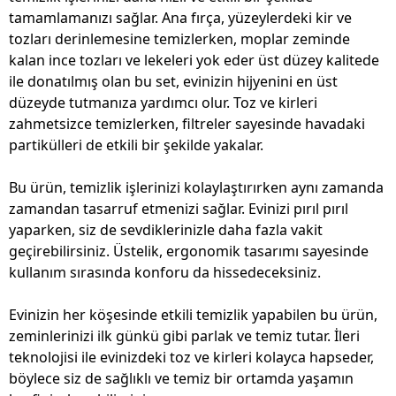
tamamlamanızı sağlar. Ana fırça, yüzeylerdeki kir ve
tozları derinlemesine temizlerken, moplar zeminde
kalan ince tozları ve lekeleri yok eder üst düzey kalitede
ile donatılmış olan bu set, evinizin hijyenini en üst
düzeyde tutmanıza yardımcı olur. Toz ve kirleri
zahmetsizce temizlerken, filtreler sayesinde havadaki
partikülleri de etkili bir şekilde yakalar.
Bu ürün, temizlik işlerinizi kolaylaştırırken aynı zamanda
zamandan tasarruf etmenizi sağlar. Evinizi pırıl pırıl
yaparken, siz de sevdiklerinizle daha fazla vakit
geçirebilirsiniz. Üstelik, ergonomik tasarımı sayesinde
kullanım sırasında konforu da hissedeceksiniz.
Evinizin her köşesinde etkili temizlik yapabilen bu ürün,
zeminlerinizi ilk günkü gibi parlak ve temiz tutar. İleri
teknolojisi ile evinizdeki toz ve kirleri kolayca hapseder,
böylece siz de sağlıklı ve temiz bir ortamda yaşamın