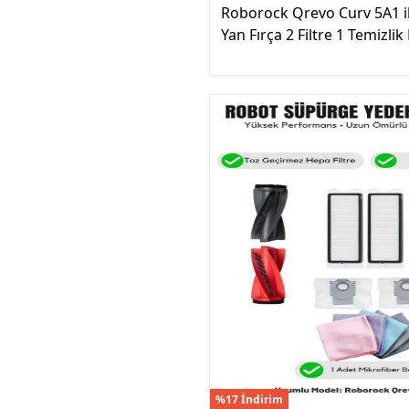
Roborock Qrevo Curv 5A1 i
Yan Fırça 2 Filtre 1 Temizlik
%17 İndirim