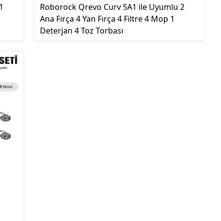
1
Roborock Qrevo Curv 5A1 ile Uyumlu 2
Ana Fırça 4 Yan Fırça 4 Filtre 4 Mop 1
Deterjan 4 Toz Torbası