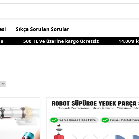
esi
Sıkça Sorulan Sorular
500 TL ve üzerine kargo ücretsiz
14.00'a kadar 