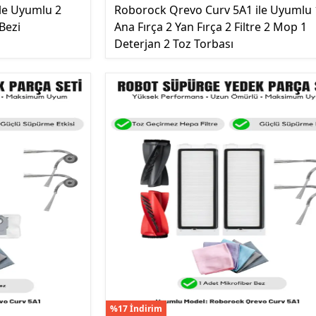
le Uyumlu 2
Roborock Qrevo Curv 5A1 ile Uyumlu 
 Bezi
Ana Fırça 2 Yan Fırça 2 Filtre 2 Mop 1
Deterjan 2 Toz Torbası
%17 İndirim