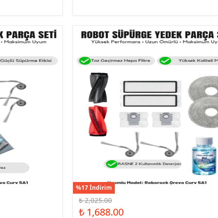
%17 İndirim
₺ 2,025.00
₺ 1,688.00