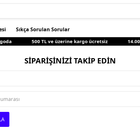
esi
Sıkça Sorulan Sorular
goda
500 TL ve üzerine kargo ücretsiz
14.00'
SİPARİŞİNİZİ TAKİP EDİN
Numarası
LA