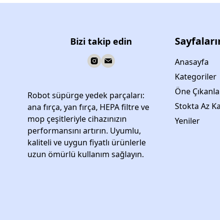
Sayfalar
Bizi takip edin
Anasayfa
Kategoriler
Öne Çıkanla
Robot süpürge yedek parçaları:
Stokta Az Ka
ana fırça, yan fırça, HEPA filtre ve
mop çeşitleriyle cihazınızın
Yeniler
performansını artırın. Uyumlu,
kaliteli ve uygun fiyatlı ürünlerle
uzun ömürlü kullanım sağlayın.