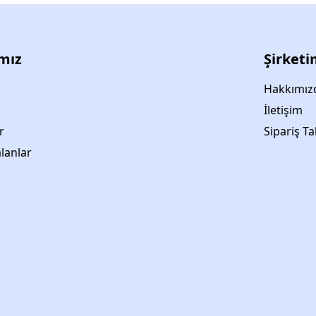
ımız
Şirketi
Hakkımız
İletişim
r
Sipariş Ta
lanlar