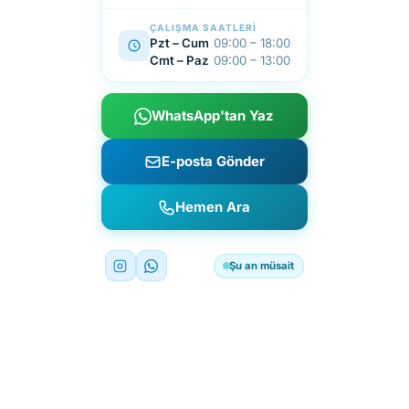
ÇALIŞMA SAATLERI
Pzt – Cum
09:00 – 18:00
Cmt – Paz
09:00 – 13:00
WhatsApp'tan Yaz
E-posta Gönder
Hemen Ara
Şu an müsait