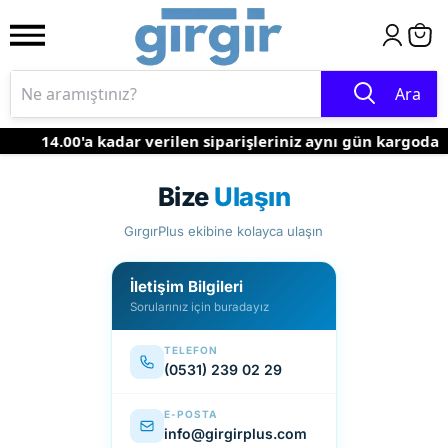
Ara
14.00'a kadar verilen siparişleriniz aynı gün kargoda
Bize
Ulaşın
GırgırPlus ekibine kolayca ulaşın
İletişim Bilgileri
Sorularınız için buradayız
TELEFON
(0531) 239 02 29
E-POSTA
info@girgirplus.com