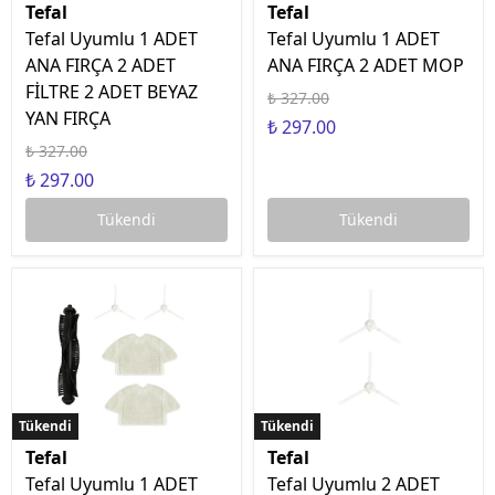
Tefal
Tefal
Tefal Uyumlu 1 ADET
Tefal Uyumlu 1 ADET
ANA FIRÇA 2 ADET
ANA FIRÇA 2 ADET MOP
FİLTRE 2 ADET BEYAZ
₺ 327.00
YAN FIRÇA
₺ 297.00
₺ 327.00
₺ 297.00
Tükendi
Tükendi
Tükendi
Tükendi
Tükendi
Tükendi
Tefal
Tefal
Tefal Uyumlu 1 ADET
Tefal Uyumlu 2 ADET