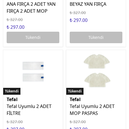
ANA FIRÇA 2 ADET YAN
BEYAZ YAN FIRÇA
FIRÇA 2 ADET MOP
₺ 327.00
₺ 327.00
₺ 297.00
₺ 297.00
Tükendi
Tükendi
Tükendi
Tükendi
Tükendi
Tükendi
Tefal
Tefal
Tefal Uyumlu 2 ADET
Tefal Uyumlu 2 ADET
FİLTRE
MOP PASPAS
₺ 327.00
₺ 327.00