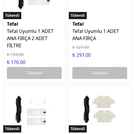
Tükendi
Tükendi
Tükendi
Tükendi
Tefal
Tefal
Tefal Uyumlu 1 ADET
Tefal Uyumlu 1 ADET
ANA FIRÇA 2 ADET
ANA FIRÇA
FİLTRE
₺ 327.00
₺ 194.00
₺ 297.00
₺ 176.00
Tükendi
Tükendi
Tükendi
Tükendi
Tükendi
Tükendi