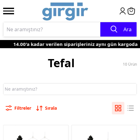
Ara
14.00'a kadar verilen siparişleriniz aynı gün kargoda
Tefal
10
Ürün
Filtreler
Sırala