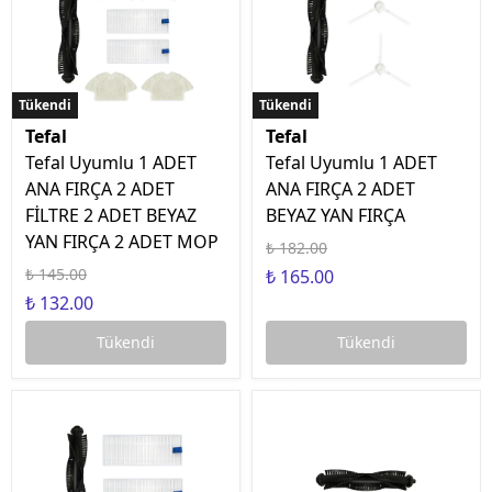
Tükendi
Tükendi
Tükendi
Tükendi
Tefal
Tefal
Tefal Uyumlu 1 ADET
Tefal Uyumlu 1 ADET
ANA FIRÇA 2 ADET
ANA FIRÇA 2 ADET
FİLTRE 2 ADET BEYAZ
BEYAZ YAN FIRÇA
YAN FIRÇA 2 ADET MOP
₺ 182.00
₺ 145.00
₺ 165.00
₺ 132.00
Tükendi
Tükendi