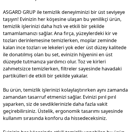
ASGARD GRUP ile temizlik deneyiminizi bir üst seviyeye
taşıyın! Evinizin her köşesine ulaşan bu yenilikçi ürün,
temizlik işlerinizi daha hızlı ve etkili bir şekilde
tamamlamanızı sağlar. Ana fırça, yüzeylerdeki kir ve
tozları derinlemesine temizlerken, moplar zeminde
kalan ince tozları ve lekeleri yok eder üst düzey kalitede
ile donatılmış olan bu set, evinizin hijyenini en üst
düzeyde tutmanıza yardımcı olur. Toz ve kirleri
zahmetsizce temizlerken, filtreler sayesinde havadaki
partikülleri de etkili bir şekilde yakalar.
Bu ürün, temizlik işlerinizi kolaylaştırırken aynı zamanda
zamandan tasarruf etmenizi sağlar. Evinizi pırıl pırıl
yaparken, siz de sevdiklerinizle daha fazla vakit
geçirebilirsiniz. Üstelik, ergonomik tasarımı sayesinde
kullanım sırasında konforu da hissedeceksiniz.