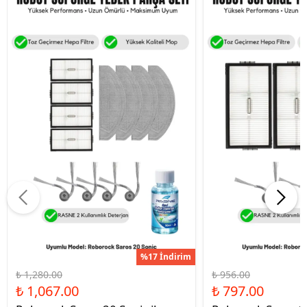
%17 İndirim
₺ 1,280.00
₺ 956.00
₺ 1,067.00
₺ 797.00