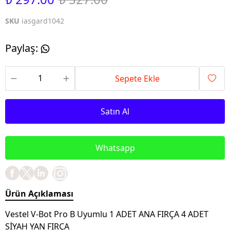
SKU
iasgard1042
Paylaş
:
Sepete Ekle
Satın Al
Whatsapp
Ürün Açıklaması
Vestel V-Bot Pro B Uyumlu 1 ADET ANA FIRÇA 4 ADET
SİYAH YAN FIRÇA