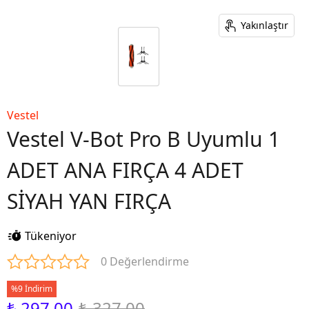
Yakınlaştır
Vestel
Vestel V-Bot Pro B Uyumlu 1
ADET ANA FIRÇA 4 ADET
SİYAH YAN FIRÇA
Tükeniyor
0 Değerlendirme
%9 İndirim
₺ 297.00
₺ 327.00