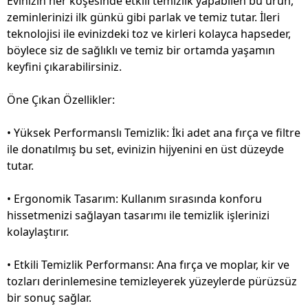
Evinizin her köşesinde etkili temizlik yapabilen bu ürün,
zeminlerinizi ilk günkü gibi parlak ve temiz tutar. İleri
teknolojisi ile evinizdeki toz ve kirleri kolayca hapseder,
böylece siz de sağlıklı ve temiz bir ortamda yaşamın
keyfini çıkarabilirsiniz.
Öne Çıkan Özellikler:
• Yüksek Performanslı Temizlik: İki adet ana fırça ve filtre
ile donatılmış bu set, evinizin hijyenini en üst düzeyde
tutar.
• Ergonomik Tasarım: Kullanım sırasında konforu
hissetmenizi sağlayan tasarımı ile temizlik işlerinizi
kolaylaştırır.
• Etkili Temizlik Performansı: Ana fırça ve moplar, kir ve
tozları derinlemesine temizleyerek yüzeylerde pürüzsüz
bir sonuç sağlar.