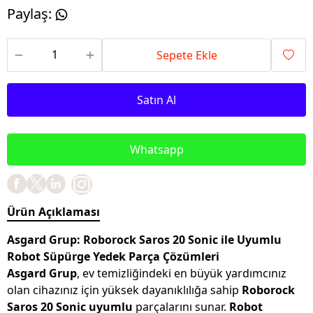
Paylaş
:
Sepete Ekle
Satın Al
Whatsapp
Ürün Açıklaması
Asgard Grup: Roborock Saros 20 Sonic ile Uyumlu
Robot Süpürge Yedek Parça Çözümleri
Asgard Grup
, ev temizliğindeki en büyük yardımcınız
olan cihazınız için yüksek dayanıklılığa sahip
Roborock
Saros 20 Sonic uyumlu
parçalarını sunar.
Robot