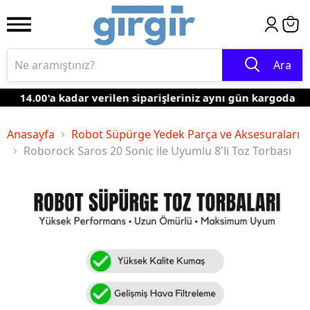
Ara
14.00'a kadar verilen siparişleriniz aynı gün kargoda
Anasayfa
Robot Süpürge Yedek Parça ve Aksesuraları
Roborock Saros 20 Sonic ile Uyumlu 8'li Toz Torbası