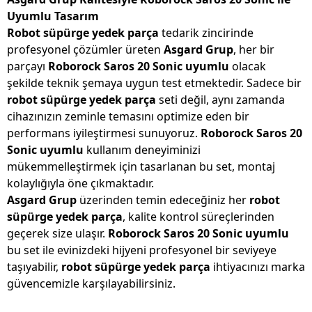
Uyumlu Tasarım
Robot süpürge yedek parça
tedarik zincirinde
profesyonel çözümler üreten
Asgard Grup
, her bir
parçayı
Roborock Saros 20 Sonic uyumlu
olacak
şekilde teknik şemaya uygun test etmektedir. Sadece bir
robot süpürge yedek parça
seti değil, aynı zamanda
cihazınızın zeminle temasını optimize eden bir
performans iyileştirmesi sunuyoruz.
Roborock Saros 20
Sonic uyumlu
kullanım deneyiminizi
mükemmelleştirmek için tasarlanan bu set, montaj
kolaylığıyla öne çıkmaktadır.
Asgard Grup
üzerinden temin edeceğiniz her
robot
süpürge yedek parça
, kalite kontrol süreçlerinden
geçerek size ulaşır.
Roborock Saros 20 Sonic uyumlu
bu set ile evinizdeki hijyeni profesyonel bir seviyeye
taşıyabilir,
robot süpürge yedek parça
ihtiyacınızı marka
güvencemizle karşılayabilirsiniz.