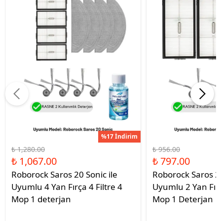
%17 İndirim
₺ 1,280.00
₺ 956.00
₺ 1,067.00
₺ 797.00
Roborock Saros 20 Sonic ile
Roborock Saros 20
Uyumlu 4 Yan Fırça 4 Filtre 4
Uyumlu 2 Yan Fırç
Mop 1 deterjan
Mop 1 Deterjan