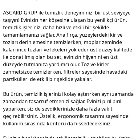
ASGARD GRUP ile temizlik deneyiminizi bir üst seviyeye
taşıyın! Evinizin her köşesine ulaşan bu yenilikçi ürün,
temizlik işlerinizi daha hızlı ve etkili bir şekilde
tamamlamanızı sağlar. Ana fırça, yüzeylerdeki kir ve
tozları derinlemesine temizlerken, moplar zeminde
kalan ince tozları ve lekeleri yok eder üst düzey kalitede
ile donatılmış olan bu set, evinizin hijyenini en üst
düzeyde tutmanıza yardımcı olur. Toz ve kirleri
zahmetsizce temizlerken, filtreler sayesinde havadaki
partikülleri de etkili bir şekilde yakalar.
Bu ürün, temizlik işlerinizi kolaylaştırırken aynı zamanda
zamandan tasarruf etmenizi sağlar. Evinizi pırıl pırıl
yaparken, siz de sevdiklerinizle daha fazla vakit
geçirebilirsiniz. Üstelik, ergonomik tasarımı sayesinde
kullanım sırasında konforu da hissedeceksiniz.