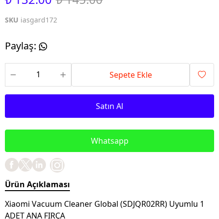
SKU
iasgard172
Paylaş
:
Sepete Ekle
Satın Al
Whatsapp
Ürün Açıklaması
Xiaomi Vacuum Cleaner Global (SDJQR02RR) Uyumlu 1
ADET ANA FIRÇA