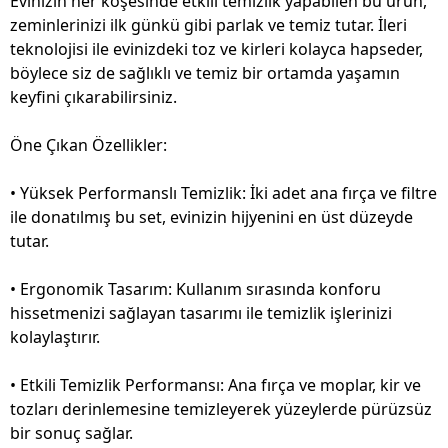
Evinizin her köşesinde etkili temizlik yapabilen bu ürün,
zeminlerinizi ilk günkü gibi parlak ve temiz tutar. İleri
teknolojisi ile evinizdeki toz ve kirleri kolayca hapseder,
böylece siz de sağlıklı ve temiz bir ortamda yaşamın
keyfini çıkarabilirsiniz.
Öne Çıkan Özellikler:
• Yüksek Performanslı Temizlik: İki adet ana fırça ve filtre
ile donatılmış bu set, evinizin hijyenini en üst düzeyde
tutar.
• Ergonomik Tasarım: Kullanım sırasında konforu
hissetmenizi sağlayan tasarımı ile temizlik işlerinizi
kolaylaştırır.
• Etkili Temizlik Performansı: Ana fırça ve moplar, kir ve
tozları derinlemesine temizleyerek yüzeylerde pürüzsüz
bir sonuç sağlar.