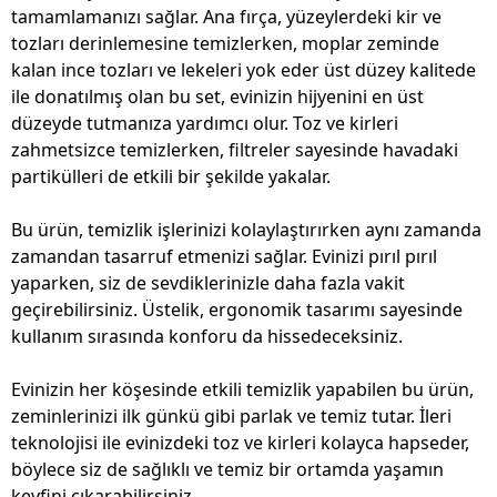
tamamlamanızı sağlar. Ana fırça, yüzeylerdeki kir ve
tozları derinlemesine temizlerken, moplar zeminde
kalan ince tozları ve lekeleri yok eder üst düzey kalitede
ile donatılmış olan bu set, evinizin hijyenini en üst
düzeyde tutmanıza yardımcı olur. Toz ve kirleri
zahmetsizce temizlerken, filtreler sayesinde havadaki
partikülleri de etkili bir şekilde yakalar.
Bu ürün, temizlik işlerinizi kolaylaştırırken aynı zamanda
zamandan tasarruf etmenizi sağlar. Evinizi pırıl pırıl
yaparken, siz de sevdiklerinizle daha fazla vakit
geçirebilirsiniz. Üstelik, ergonomik tasarımı sayesinde
kullanım sırasında konforu da hissedeceksiniz.
Evinizin her köşesinde etkili temizlik yapabilen bu ürün,
zeminlerinizi ilk günkü gibi parlak ve temiz tutar. İleri
teknolojisi ile evinizdeki toz ve kirleri kolayca hapseder,
böylece siz de sağlıklı ve temiz bir ortamda yaşamın
keyfini çıkarabilirsiniz.