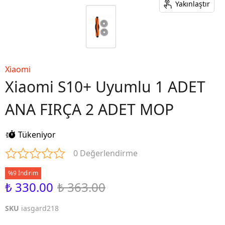
Yakınlaştır
Xiaomi
Xiaomi S10+ Uyumlu 1 ADET
ANA FIRÇA 2 ADET MOP
Tükeniyor
0 Değerlendirme
%9 İndirim
₺ 330.00
₺ 363.00
SKU
iasgard218