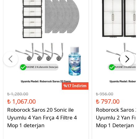
%17 İndirim
₺ 1,280.00
₺ 956.00
₺ 1,067.00
₺ 797.00
Roborock Saros 20 Sonic ile
Roborock Saros 20
Uyumlu 4 Yan Fırça 4 Filtre 4
Uyumlu 2 Yan Fırç
Mop 1 deterjan
Mop 1 Deterjan