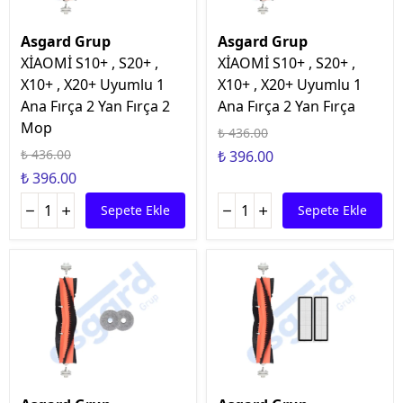
Asgard Grup
Asgard Grup
XİAOMİ S10+ , S20+ ,
XİAOMİ S10+ , S20+ ,
X10+ , X20+ Uyumlu 1
X10+ , X20+ Uyumlu 1
Ana Fırça 2 Yan Fırça 2
Ana Fırça 2 Yan Fırça
Mop
₺ 436.00
₺ 436.00
₺ 396.00
₺ 396.00
Sepete Ekle
Sepete Ekle