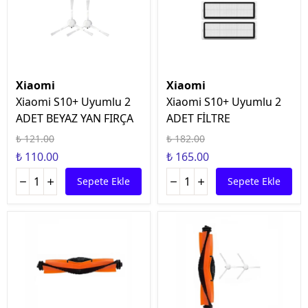
Xiaomi
Xiaomi
Xiaomi S10+ Uyumlu 2
Xiaomi S10+ Uyumlu 2
ADET BEYAZ YAN FIRÇA
ADET FİLTRE
₺ 121.00
₺ 182.00
₺ 110.00
₺ 165.00
Sepete Ekle
Sepete Ekle