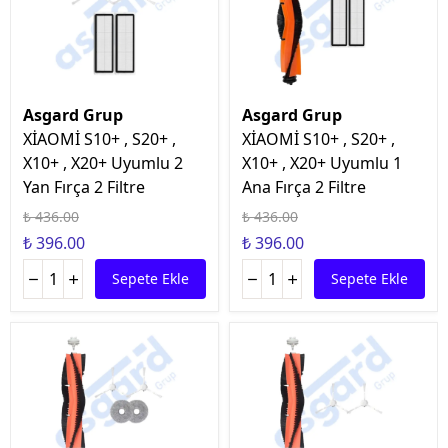
Asgard Grup
Asgard Grup
XİAOMİ S10+ , S20+ ,
XİAOMİ S10+ , S20+ ,
X10+ , X20+ Uyumlu 2
X10+ , X20+ Uyumlu 1
Yan Fırça 2 Filtre
Ana Fırça 2 Filtre
₺ 436.00
₺ 436.00
₺ 396.00
₺ 396.00
Sepete Ekle
Sepete Ekle