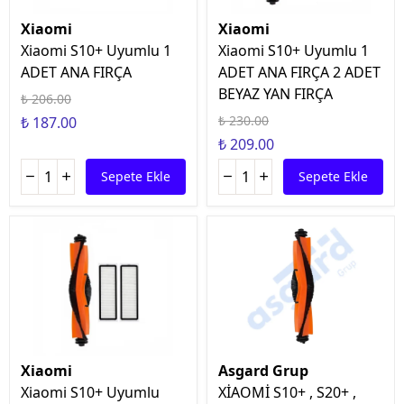
Xiaomi
Xiaomi
Xiaomi S10+ Uyumlu 1
Xiaomi S10+ Uyumlu 1
ADET ANA FIRÇA
ADET ANA FIRÇA 2 ADET
BEYAZ YAN FIRÇA
₺ 206.00
₺ 230.00
₺ 187.00
₺ 209.00
Sepete Ekle
Sepete Ekle
Xiaomi
Asgard Grup
Xiaomi S10+ Uyumlu
XİAOMİ S10+ , S20+ ,