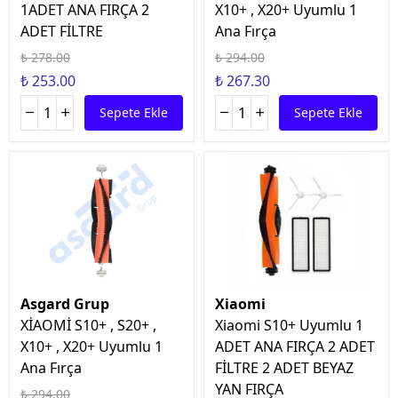
1ADET ANA FIRÇA 2
X10+ , X20+ Uyumlu 1
ADET FİLTRE
Ana Fırça
₺ 278.00
₺ 294.00
₺ 253.00
₺ 267.30
Sepete Ekle
Sepete Ekle
Asgard Grup
Xiaomi
XİAOMİ S10+ , S20+ ,
Xiaomi S10+ Uyumlu 1
X10+ , X20+ Uyumlu 1
ADET ANA FIRÇA 2 ADET
Ana Fırça
FİLTRE 2 ADET BEYAZ
YAN FIRÇA
₺ 294.00