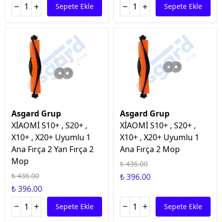
Sepete Ekle
Sepete Ekle
Asgard Grup
Asgard Grup
XİAOMİ S10+ , S20+ ,
XİAOMİ S10+ , S20+ ,
X10+ , X20+ Uyumlu 1
X10+ , X20+ Uyumlu 1
Ana Fırça 2 Yan Fırça 2
Ana Fırça 2 Mop
Mop
₺ 436.00
₺ 436.00
₺ 396.00
₺ 396.00
Sepete Ekle
Sepete Ekle