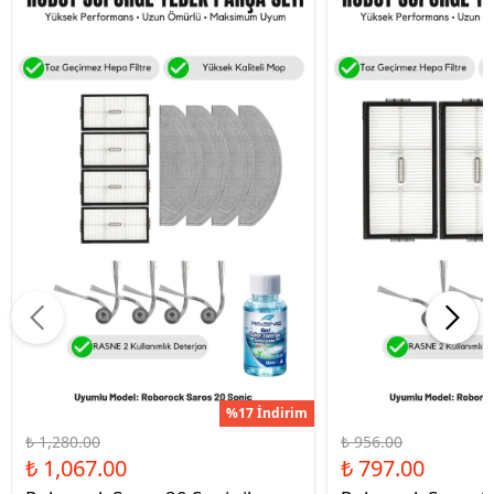
%17 İndirim
₺ 1,280.00
₺ 956.00
₺ 1,067.00
₺ 797.00