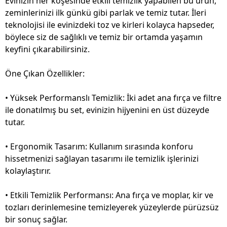
Evinizin her köşesinde etkili temizlik yapabilen bu ürün,
zeminlerinizi ilk günkü gibi parlak ve temiz tutar. İleri
teknolojisi ile evinizdeki toz ve kirleri kolayca hapseder,
böylece siz de sağlıklı ve temiz bir ortamda yaşamın
keyfini çıkarabilirsiniz.
Öne Çıkan Özellikler:
• Yüksek Performanslı Temizlik: İki adet ana fırça ve filtre
ile donatılmış bu set, evinizin hijyenini en üst düzeyde
tutar.
• Ergonomik Tasarım: Kullanım sırasında konforu
hissetmenizi sağlayan tasarımı ile temizlik işlerinizi
kolaylaştırır.
• Etkili Temizlik Performansı: Ana fırça ve moplar, kir ve
tozları derinlemesine temizleyerek yüzeylerde pürüzsüz
bir sonuç sağlar.