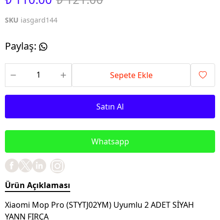
SKU
iasgard144
Paylaş
:
Sepete Ekle
Satın Al
Whatsapp
Ürün Açıklaması
Xiaomi Mop Pro (STYTJ02YM) Uyumlu 2 ADET SİYAH
YANN FIRÇA