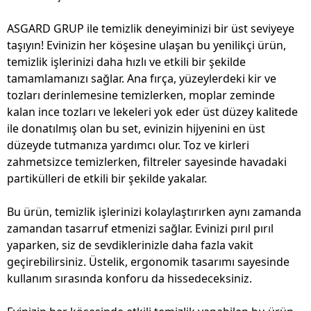
ASGARD GRUP ile temizlik deneyiminizi bir üst seviyeye
taşıyın! Evinizin her köşesine ulaşan bu yenilikçi ürün,
temizlik işlerinizi daha hızlı ve etkili bir şekilde
tamamlamanızı sağlar. Ana fırça, yüzeylerdeki kir ve
tozları derinlemesine temizlerken, moplar zeminde
kalan ince tozları ve lekeleri yok eder üst düzey kalitede
ile donatılmış olan bu set, evinizin hijyenini en üst
düzeyde tutmanıza yardımcı olur. Toz ve kirleri
zahmetsizce temizlerken, filtreler sayesinde havadaki
partikülleri de etkili bir şekilde yakalar.
Bu ürün, temizlik işlerinizi kolaylaştırırken aynı zamanda
zamandan tasarruf etmenizi sağlar. Evinizi pırıl pırıl
yaparken, siz de sevdiklerinizle daha fazla vakit
geçirebilirsiniz. Üstelik, ergonomik tasarımı sayesinde
kullanım sırasında konforu da hissedeceksiniz.