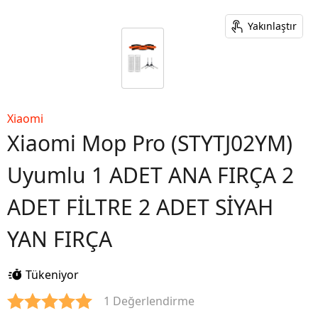
Yakınlaştır
Xiaomi
Xiaomi Mop Pro (STYTJ02YM)
Uyumlu 1 ADET ANA FIRÇA 2
ADET FİLTRE 2 ADET SİYAH
YAN FIRÇA
Tükeniyor
1 Değerlendirme