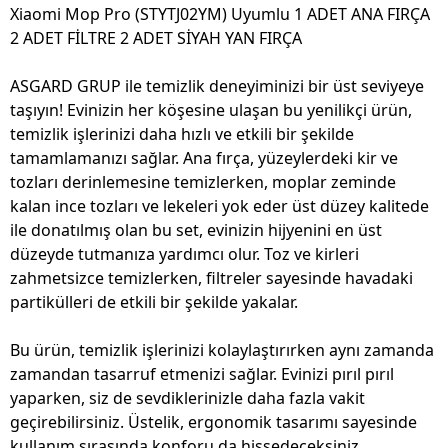
Xiaomi Mop Pro (STYTJ02YM) Uyumlu 1 ADET ANA FIRÇA
2 ADET FİLTRE 2 ADET SİYAH YAN FIRÇA
ASGARD GRUP ile temizlik deneyiminizi bir üst seviyeye
taşıyın! Evinizin her köşesine ulaşan bu yenilikçi ürün,
temizlik işlerinizi daha hızlı ve etkili bir şekilde
tamamlamanızı sağlar. Ana fırça, yüzeylerdeki kir ve
tozları derinlemesine temizlerken, moplar zeminde
kalan ince tozları ve lekeleri yok eder üst düzey kalitede
ile donatılmış olan bu set, evinizin hijyenini en üst
düzeyde tutmanıza yardımcı olur. Toz ve kirleri
zahmetsizce temizlerken, filtreler sayesinde havadaki
partikülleri de etkili bir şekilde yakalar.
Bu ürün, temizlik işlerinizi kolaylaştırırken aynı zamanda
zamandan tasarruf etmenizi sağlar. Evinizi pırıl pırıl
yaparken, siz de sevdiklerinizle daha fazla vakit
geçirebilirsiniz. Üstelik, ergonomik tasarımı sayesinde
kullanım sırasında konforu da hissedeceksiniz.