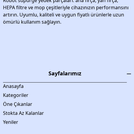
Robot süpürge yedek parçaları: ana fırça, yan fırça,
HEPA filtre ve mop çeşitleriyle cihazınızın performansını
artırın. Uyumlu, kaliteli ve uygun fiyatlı ürünlerle uzun
ömürlü kullanım sağlayın.
Sayfalarımız
Anasayfa
Kategoriler
Öne Çıkanlar
Stokta Az Kalanlar
Yeniler