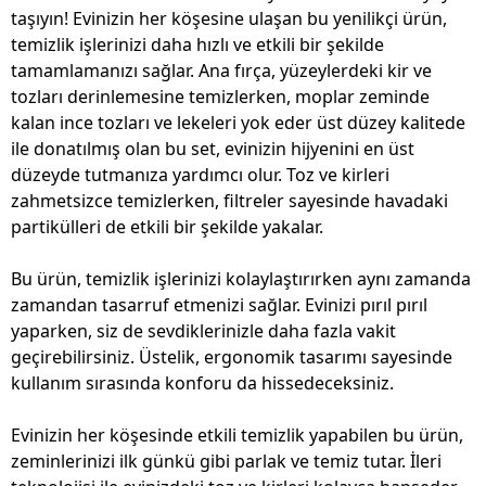
taşıyın! Evinizin her köşesine ulaşan bu yenilikçi ürün,
temizlik işlerinizi daha hızlı ve etkili bir şekilde
tamamlamanızı sağlar. Ana fırça, yüzeylerdeki kir ve
tozları derinlemesine temizlerken, moplar zeminde
kalan ince tozları ve lekeleri yok eder üst düzey kalitede
ile donatılmış olan bu set, evinizin hijyenini en üst
düzeyde tutmanıza yardımcı olur. Toz ve kirleri
zahmetsizce temizlerken, filtreler sayesinde havadaki
partikülleri de etkili bir şekilde yakalar.
Bu ürün, temizlik işlerinizi kolaylaştırırken aynı zamanda
zamandan tasarruf etmenizi sağlar. Evinizi pırıl pırıl
yaparken, siz de sevdiklerinizle daha fazla vakit
geçirebilirsiniz. Üstelik, ergonomik tasarımı sayesinde
kullanım sırasında konforu da hissedeceksiniz.
Evinizin her köşesinde etkili temizlik yapabilen bu ürün,
zeminlerinizi ilk günkü gibi parlak ve temiz tutar. İleri