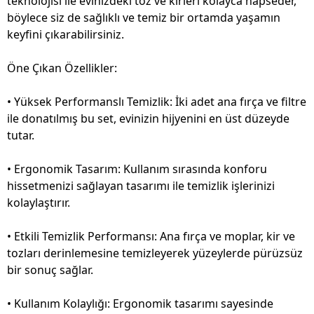
teknolojisi ile evinizdeki toz ve kirleri kolayca hapseder,
böylece siz de sağlıklı ve temiz bir ortamda yaşamın
keyfini çıkarabilirsiniz.
Öne Çıkan Özellikler:
• Yüksek Performanslı Temizlik: İki adet ana fırça ve filtre
ile donatılmış bu set, evinizin hijyenini en üst düzeyde
tutar.
• Ergonomik Tasarım: Kullanım sırasında konforu
hissetmenizi sağlayan tasarımı ile temizlik işlerinizi
kolaylaştırır.
• Etkili Temizlik Performansı: Ana fırça ve moplar, kir ve
tozları derinlemesine temizleyerek yüzeylerde pürüzsüz
bir sonuç sağlar.
• Kullanım Kolaylığı: Ergonomik tasarımı sayesinde