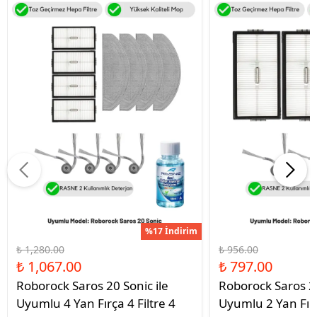
%17 İndirim
₺ 1,280.00
₺ 956.00
₺ 1,067.00
₺ 797.00
Roborock Saros 20 Sonic ile
Roborock Saros 20
Uyumlu 4 Yan Fırça 4 Filtre 4
Uyumlu 2 Yan Fırç