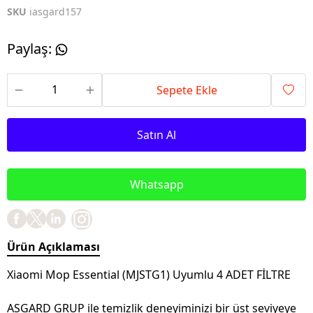
SKU
iasgard157
Paylaş
:
Sepete Ekle
Satın Al
Whatsapp
Ürün Açıklaması
Xiaomi Mop Essential (MJSTG1) Uyumlu 4 ADET FİLTRE
ASGARD GRUP ile temizlik deneyiminizi bir üst seviyeye