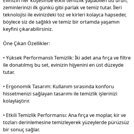
Evinizin her köşesinde etkili temizlik yapabilen bu ürün,
zeminlerinizi ilk günkü gibi parlak ve temiz tutar. İleri
teknolojisi ile evinizdeki toz ve kirleri kolayca hapseder,
böylece siz de sağlıklı ve temiz bir ortamda yaşamın
keyfini çıkarabilirsiniz.
Öne Çıkan Özellikler:
• Yüksek Performanslı Temizlik: İki adet ana fırça ve filtre
ile donatılmış bu set, evinizin hijyenini en üst düzeyde
tutar.
• Ergonomik Tasarım: Kullanım sırasında konforu
hissetmenizi sağlayan tasarımı ile temizlik işlerinizi
kolaylaştırır.
• Etkili Temizlik Performansı: Ana fırça ve moplar, kir ve
tozları derinlemesine temizleyerek yüzeylerde pürüzsüz
bir sonuç sağlar.