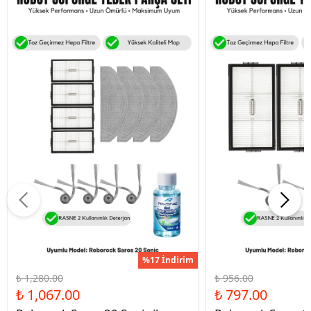
%17 İndirim
₺ 1,280.00
₺ 956.00
₺ 1,067.00
₺ 797.00