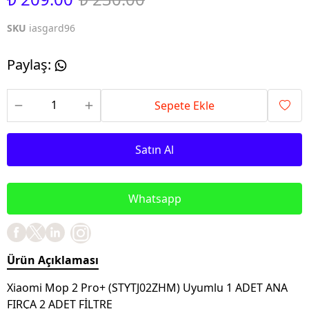
SKU
iasgard96
Paylaş
:
Sepete Ekle
Satın Al
Whatsapp
Ürün Açıklaması
Xiaomi Mop 2 Pro+ (STYTJ02ZHM) Uyumlu 1 ADET ANA
FIRÇA 2 ADET FİLTRE