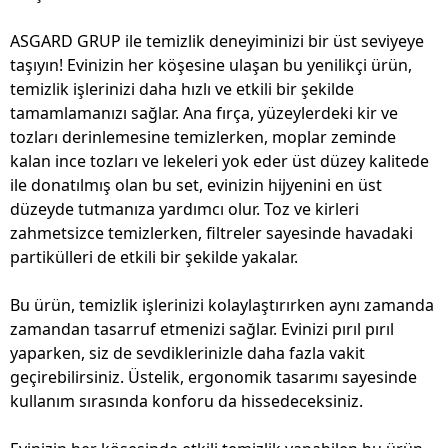
ASGARD GRUP ile temizlik deneyiminizi bir üst seviyeye
taşıyın! Evinizin her köşesine ulaşan bu yenilikçi ürün,
temizlik işlerinizi daha hızlı ve etkili bir şekilde
tamamlamanızı sağlar. Ana fırça, yüzeylerdeki kir ve
tozları derinlemesine temizlerken, moplar zeminde
kalan ince tozları ve lekeleri yok eder üst düzey kalitede
ile donatılmış olan bu set, evinizin hijyenini en üst
düzeyde tutmanıza yardımcı olur. Toz ve kirleri
zahmetsizce temizlerken, filtreler sayesinde havadaki
partikülleri de etkili bir şekilde yakalar.
Bu ürün, temizlik işlerinizi kolaylaştırırken aynı zamanda
zamandan tasarruf etmenizi sağlar. Evinizi pırıl pırıl
yaparken, siz de sevdiklerinizle daha fazla vakit
geçirebilirsiniz. Üstelik, ergonomik tasarımı sayesinde
kullanım sırasında konforu da hissedeceksiniz.