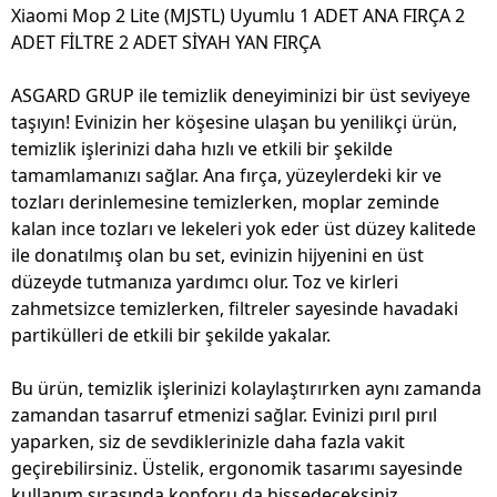
Xiaomi Mop 2 Lite (MJSTL) Uyumlu 1 ADET ANA FIRÇA 2
ADET FİLTRE 2 ADET SİYAH YAN FIRÇA
ASGARD GRUP ile temizlik deneyiminizi bir üst seviyeye
taşıyın! Evinizin her köşesine ulaşan bu yenilikçi ürün,
temizlik işlerinizi daha hızlı ve etkili bir şekilde
tamamlamanızı sağlar. Ana fırça, yüzeylerdeki kir ve
tozları derinlemesine temizlerken, moplar zeminde
kalan ince tozları ve lekeleri yok eder üst düzey kalitede
ile donatılmış olan bu set, evinizin hijyenini en üst
düzeyde tutmanıza yardımcı olur. Toz ve kirleri
zahmetsizce temizlerken, filtreler sayesinde havadaki
partikülleri de etkili bir şekilde yakalar.
Bu ürün, temizlik işlerinizi kolaylaştırırken aynı zamanda
zamandan tasarruf etmenizi sağlar. Evinizi pırıl pırıl
yaparken, siz de sevdiklerinizle daha fazla vakit
geçirebilirsiniz. Üstelik, ergonomik tasarımı sayesinde
kullanım sırasında konforu da hissedeceksiniz.