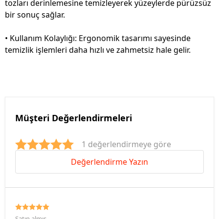
tozları derinlemesine temizleyerek yüzeylerde pürüzsüz
bir sonuç sağlar.
• Kullanım Kolaylığı: Ergonomik tasarımı sayesinde
temizlik işlemleri daha hızlı ve zahmetsiz hale gelir.
Müşteri Değerlendirmeleri
1 değerlendirmeye göre
Değerlendirme Yazın
Satın almış