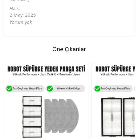
ALI
K.
2 May, 2025
Yorum yok
Öne Çıkanlar