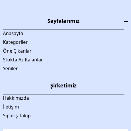
Sayfalarımız
Anasayfa
Kategoriler
Öne Çıkanlar
Stokta Az Kalanlar
Yeniler
Şirketimiz
Hakkımızda
İletişim
Sipariş Takip