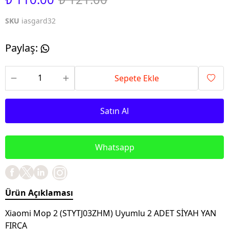
SKU
iasgard32
Paylaş
:
Sepete Ekle
Satın Al
Whatsapp
Ürün Açıklaması
Xiaomi Mop 2 (STYTJ03ZHM) Uyumlu 2 ADET SİYAH YAN
FIRÇA