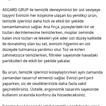
ASGARD GRUP ile temizlik deneyiminizi bir üst seviyeye
taşıyın! Evinizin her köşesine ulaşan bu yenilikçi ürün,
temizlik işlerinizi daha hızlı ve etkili bir şekilde
tamamlamanızı sağlar. Ana fırça, yüzeylerdeki kir ve
tozları derinlemesine temizlerken, moplar zeminde
kalan ince tozları ve lekeleri yok eder üst düzey kalitede
ile donatılmış olan bu set, evinizin hijyenini en üst
düzeyde tutmanıza yardımcı olur. Toz ve kirleri
zahmetsizce temizlerken, filtreler sayesinde havadaki
partikülleri de etkili bir şekilde yakalar.
Bu ürün, temizlik işlerinizi kolaylaştırırken aynı zamanda
zamandan tasarruf etmenizi sağlar. Evinizi pırıl pırıl
yaparken, siz de sevdiklerinizle daha fazla vakit
geçirebilirsiniz. Üstelik, ergonomik tasarımı sayesinde
kullanım sırasında konforu da hissedeceksiniz.