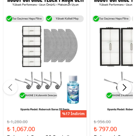
%17 İndirim
₺ 1,280.00
₺ 956.00
₺ 1,067.00
₺ 797.00