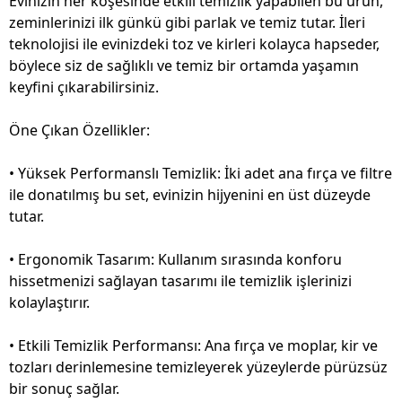
Evinizin her köşesinde etkili temizlik yapabilen bu ürün,
zeminlerinizi ilk günkü gibi parlak ve temiz tutar. İleri
teknolojisi ile evinizdeki toz ve kirleri kolayca hapseder,
böylece siz de sağlıklı ve temiz bir ortamda yaşamın
keyfini çıkarabilirsiniz.
Öne Çıkan Özellikler:
• Yüksek Performanslı Temizlik: İki adet ana fırça ve filtre
ile donatılmış bu set, evinizin hijyenini en üst düzeyde
tutar.
• Ergonomik Tasarım: Kullanım sırasında konforu
hissetmenizi sağlayan tasarımı ile temizlik işlerinizi
kolaylaştırır.
• Etkili Temizlik Performansı: Ana fırça ve moplar, kir ve
tozları derinlemesine temizleyerek yüzeylerde pürüzsüz
bir sonuç sağlar.