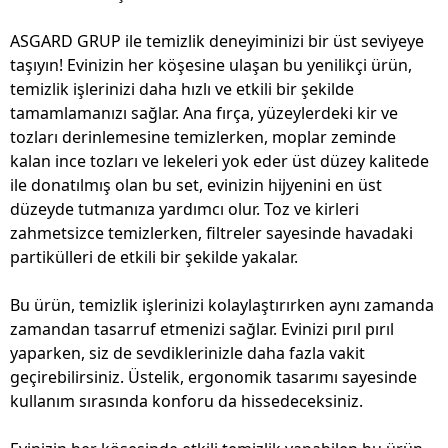
ASGARD GRUP ile temizlik deneyiminizi bir üst seviyeye
taşıyın! Evinizin her köşesine ulaşan bu yenilikçi ürün,
temizlik işlerinizi daha hızlı ve etkili bir şekilde
tamamlamanızı sağlar. Ana fırça, yüzeylerdeki kir ve
tozları derinlemesine temizlerken, moplar zeminde
kalan ince tozları ve lekeleri yok eder üst düzey kalitede
ile donatılmış olan bu set, evinizin hijyenini en üst
düzeyde tutmanıza yardımcı olur. Toz ve kirleri
zahmetsizce temizlerken, filtreler sayesinde havadaki
partikülleri de etkili bir şekilde yakalar.
Bu ürün, temizlik işlerinizi kolaylaştırırken aynı zamanda
zamandan tasarruf etmenizi sağlar. Evinizi pırıl pırıl
yaparken, siz de sevdiklerinizle daha fazla vakit
geçirebilirsiniz. Üstelik, ergonomik tasarımı sayesinde
kullanım sırasında konforu da hissedeceksiniz.