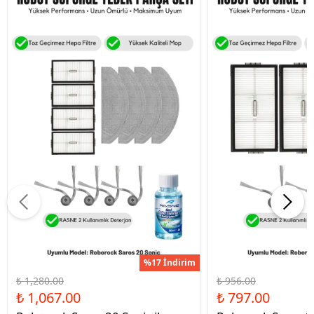
%17 İndirim
₺ 1,280.00
₺ 956.00
₺ 1,067.00
₺ 797.00