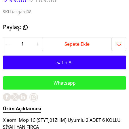
SKU
iasgard08
Paylaş
:
Sepete Ekle
Satın Al
Whatsapp
Ürün Açıklaması
Xiaomi Mop 1C (STYTJ01ZHM) Uyumlu 2 ADET 6 KOLLU
SİYAH YAN FIRÇA