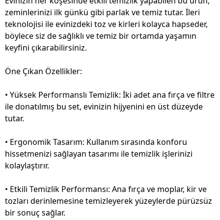
Evinizin her köşesinde etkili temizlik yapabilen bu ürün,
zeminlerinizi ilk günkü gibi parlak ve temiz tutar. İleri
teknolojisi ile evinizdeki toz ve kirleri kolayca hapseder,
böylece siz de sağlıklı ve temiz bir ortamda yaşamın
keyfini çıkarabilirsiniz.
Öne Çıkan Özellikler:
• Yüksek Performanslı Temizlik: İki adet ana fırça ve filtre
ile donatılmış bu set, evinizin hijyenini en üst düzeyde
tutar.
• Ergonomik Tasarım: Kullanım sırasında konforu
hissetmenizi sağlayan tasarımı ile temizlik işlerinizi
kolaylaştırır.
• Etkili Temizlik Performansı: Ana fırça ve moplar, kir ve
tozları derinlemesine temizleyerek yüzeylerde pürüzsüz
bir sonuç sağlar.