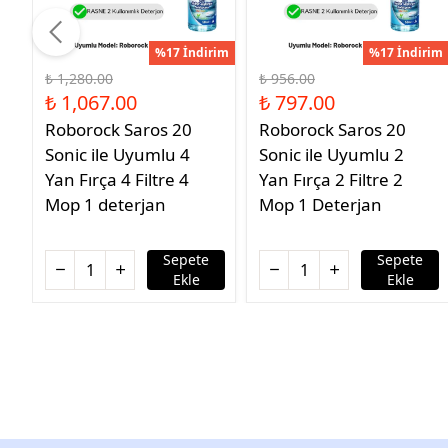
%17 İndirim
%17 İndirim
₺ 1,280.00
₺ 956.00
₺ 1,067.00
₺ 797.00
Roborock Saros 20
Roborock Saros 20
Sonic ile Uyumlu 4
Sonic ile Uyumlu 2
Yan Fırça 4 Filtre 4
Yan Fırça 2 Filtre 2
Mop 1 deterjan
Mop 1 Deterjan
Sepete
Sepete
Ekle
Ekle