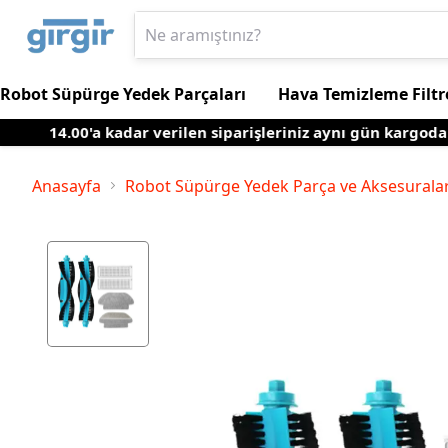
Robot Süpürge Yedek Parçaları
Hava Temizleme Filtr
14.00'a kadar verilen siparişleriniz aynı gün kargoda
Anasayfa
Robot Süpürge Yedek Parça ve Aksesuralar