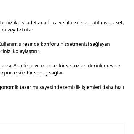
mizlik: İki adet ana fırça ve filtre ile donatılmış bu set,
t düzeyde tutar.
ullanım sırasında konforu hissetmenizi sağlayan
rinizi kolaylaştırır.
mansı: Ana fırça ve moplar, kir ve tozları derinlemesine
e pürüzsüz bir sonuç sağlar.
rgonomik tasarımı sayesinde temizlik işlemleri daha hızlı
.