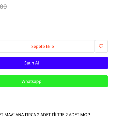
.00
Sepete Ekle
Satın Al
Whatsapp
ET MAVİ ANA FIRÇA 2 ADET FİLTRE 2 ADET MOP