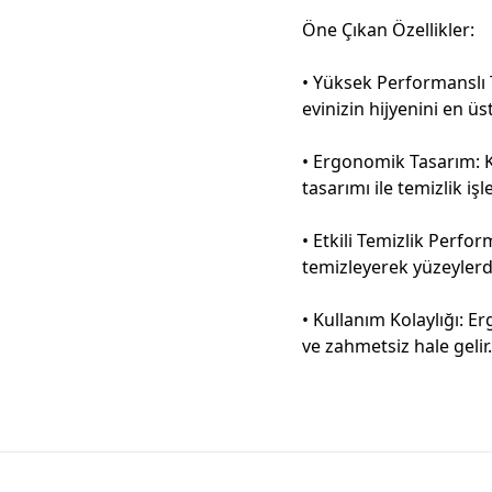
Öne Çıkan Özellikler:
• Yüksek Performanslı Te
evinizin hijyenini en üs
• Ergonomik Tasarım: K
tasarımı ile temizlik işle
• Etkili Temizlik Perfor
temizleyerek yüzeylerd
• Kullanım Kolaylığı: E
ve zahmetsiz hale gelir