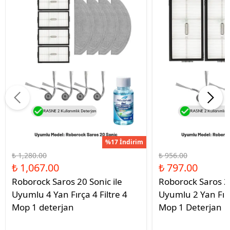
%17 İndirim
₺ 1,280.00
₺ 956.00
₺ 1,067.00
₺ 797.00
Roborock Saros 20 Sonic ile
Roborock Saros 20
Uyumlu 4 Yan Fırça 4 Filtre 4
Uyumlu 2 Yan Fırç
Mop 1 deterjan
Mop 1 Deterjan