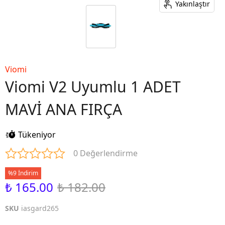
Yakınlaştır
Viomi
Viomi V2 Uyumlu 1 ADET
MAVİ ANA FIRÇA
Tükeniyor
0 Değerlendirme
%9 İndirim
₺ 165.00
₺ 182.00
SKU
iasgard265