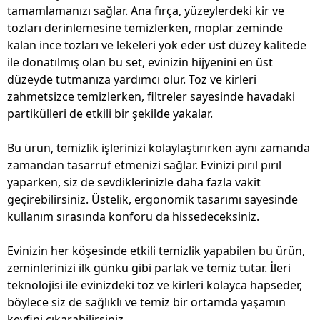
tamamlamanızı sağlar. Ana fırça, yüzeylerdeki kir ve
tozları derinlemesine temizlerken, moplar zeminde
kalan ince tozları ve lekeleri yok eder üst düzey kalitede
ile donatılmış olan bu set, evinizin hijyenini en üst
düzeyde tutmanıza yardımcı olur. Toz ve kirleri
zahmetsizce temizlerken, filtreler sayesinde havadaki
partikülleri de etkili bir şekilde yakalar.
Bu ürün, temizlik işlerinizi kolaylaştırırken aynı zamanda
zamandan tasarruf etmenizi sağlar. Evinizi pırıl pırıl
yaparken, siz de sevdiklerinizle daha fazla vakit
geçirebilirsiniz. Üstelik, ergonomik tasarımı sayesinde
kullanım sırasında konforu da hissedeceksiniz.
Evinizin her köşesinde etkili temizlik yapabilen bu ürün,
zeminlerinizi ilk günkü gibi parlak ve temiz tutar. İleri
teknolojisi ile evinizdeki toz ve kirleri kolayca hapseder,
böylece siz de sağlıklı ve temiz bir ortamda yaşamın
keyfini çıkarabilirsiniz.