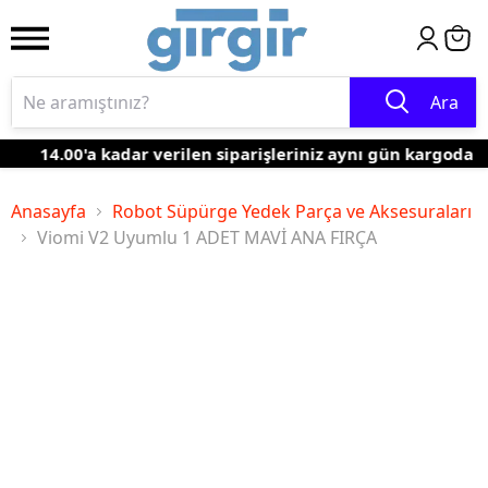
Ara
14.00'a kadar verilen siparişleriniz aynı gün kargoda
Anasayfa
Robot Süpürge Yedek Parça ve Aksesuraları
Viomi V2 Uyumlu 1 ADET MAVİ ANA FIRÇA