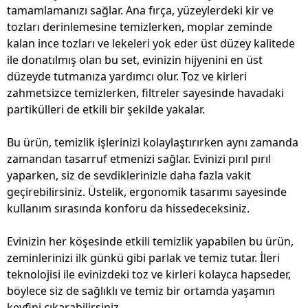
tamamlamanızı sağlar. Ana fırça, yüzeylerdeki kir ve
tozları derinlemesine temizlerken, moplar zeminde
kalan ince tozları ve lekeleri yok eder üst düzey kalitede
ile donatılmış olan bu set, evinizin hijyenini en üst
düzeyde tutmanıza yardımcı olur. Toz ve kirleri
zahmetsizce temizlerken, filtreler sayesinde havadaki
partikülleri de etkili bir şekilde yakalar.
Bu ürün, temizlik işlerinizi kolaylaştırırken aynı zamanda
zamandan tasarruf etmenizi sağlar. Evinizi pırıl pırıl
yaparken, siz de sevdiklerinizle daha fazla vakit
geçirebilirsiniz. Üstelik, ergonomik tasarımı sayesinde
kullanım sırasında konforu da hissedeceksiniz.
Evinizin her köşesinde etkili temizlik yapabilen bu ürün,
zeminlerinizi ilk günkü gibi parlak ve temiz tutar. İleri
teknolojisi ile evinizdeki toz ve kirleri kolayca hapseder,
böylece siz de sağlıklı ve temiz bir ortamda yaşamın
keyfini çıkarabilirsiniz.