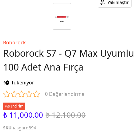
Yakınlaştır
Roborock
Roborock S7 - Q7 Max Uyumlu
100 Adet Ana Fırça
Tükeniyor
0 Değerlendirme
%9 İndirim
₺ 11,000.00
₺ 12,100.00
SKU
iasgard894