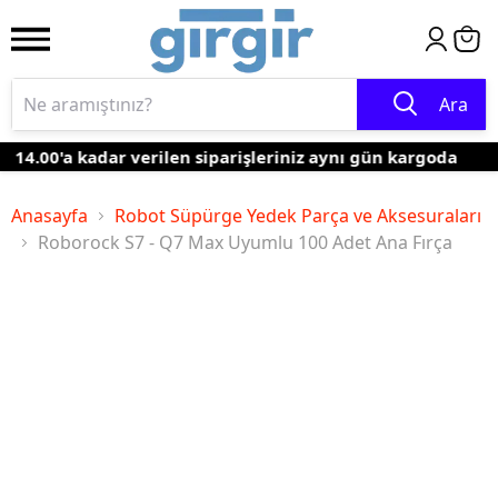
Ara
14.00'a kadar verilen siparişleriniz aynı gün kargoda
Anasayfa
Robot Süpürge Yedek Parça ve Aksesuraları
Roborock S7 - Q7 Max Uyumlu 100 Adet Ana Fırça