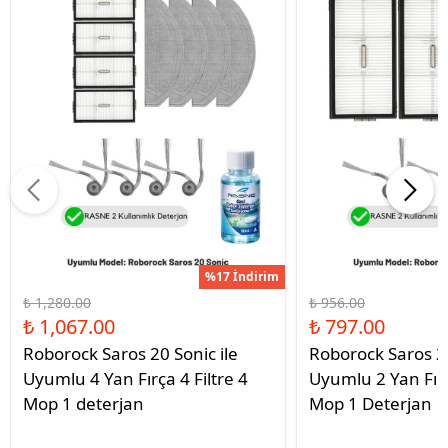
%17 İndirim
₺ 1,280.00
₺ 956.00
₺ 1,067.00
₺ 797.00
Roborock Saros 20 Sonic ile
Roborock Saros 20
Uyumlu 4 Yan Fırça 4 Filtre 4
Uyumlu 2 Yan Fırç
Mop 1 deterjan
Mop 1 Deterjan