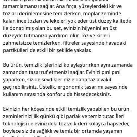
tamamlamanızı sağlar. Ana fırça, yüzeylerdeki kir ve
tozları derinlemesine temizlerken, moplar zeminde
kalan ince tozları ve lekeleri yok eder üst düzey kalitede
ile donatılmış olan bu set, evinizin hijyenini en üst
düzeyde tutmanıza yardımcı olur. Toz ve kirleri
zahmetsizce temizlerken, filtreler sayesinde havadaki
partikülleri de etkili bir şekilde yakalar.
Bu ürün, temizlik işlerinizi kolaylaştırırken aynı zamanda
zamandan tasarruf etmenizi sağlar. Evinizi pırıl pırıl
yaparken, siz de sevdiklerinizle daha fazla vakit
geçirebilirsiniz. Üstelik, ergonomik tasarımı sayesinde
kullanım sırasında konforu da hissedeceksiniz.
Evinizin her köşesinde etkili temizlik yapabilen bu ürün,
zeminlerinizi ilk günkü gibi parlak ve temiz tutar. İleri
teknolojisi ile evinizdeki toz ve kirleri kolayca hapseder,
böylece siz de sağlıklı ve temiz bir ortamda yaşamın