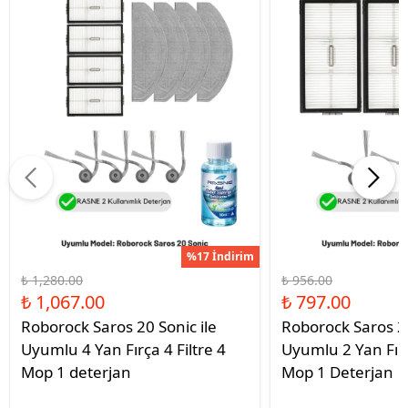
%17 İndirim
₺ 1,280.00
₺ 956.00
₺ 1,067.00
₺ 797.00
Roborock Saros 20 Sonic ile
Roborock Saros 20
Uyumlu 4 Yan Fırça 4 Filtre 4
Uyumlu 2 Yan Fırç
Mop 1 deterjan
Mop 1 Deterjan