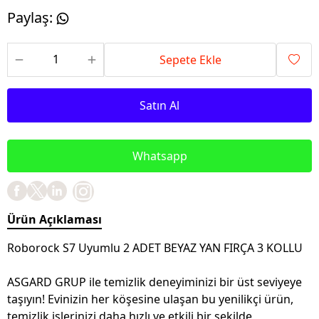
Paylaş
:
Sepete Ekle
Satın Al
Whatsapp
Ürün Açıklaması
Roborock S7 Uyumlu 2 ADET BEYAZ YAN FIRÇA 3 KOLLU
ASGARD GRUP ile temizlik deneyiminizi bir üst seviyeye
taşıyın! Evinizin her köşesine ulaşan bu yenilikçi ürün,
temizlik işlerinizi daha hızlı ve etkili bir şekilde