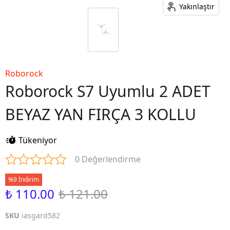
Yakınlaştır
Roborock
Roborock S7 Uyumlu 2 ADET
BEYAZ YAN FIRÇA 3 KOLLU
Tükeniyor
0 Değerlendirme
%9 İndirim
₺ 110.00
₺ 121.00
SKU
iasgard582