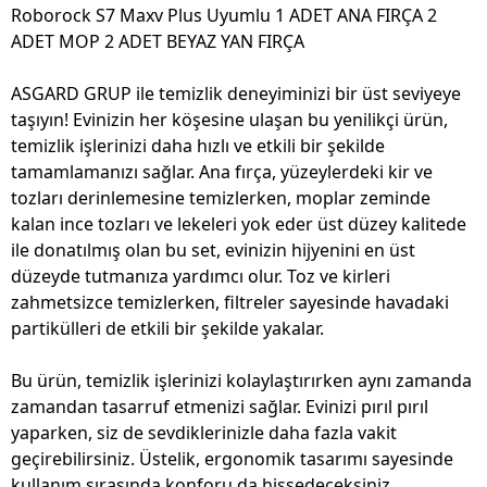
Roborock S7 Maxv Plus Uyumlu 1 ADET ANA FIRÇA 2
ADET MOP 2 ADET BEYAZ YAN FIRÇA
ASGARD GRUP ile temizlik deneyiminizi bir üst seviyeye
taşıyın! Evinizin her köşesine ulaşan bu yenilikçi ürün,
temizlik işlerinizi daha hızlı ve etkili bir şekilde
tamamlamanızı sağlar. Ana fırça, yüzeylerdeki kir ve
tozları derinlemesine temizlerken, moplar zeminde
kalan ince tozları ve lekeleri yok eder üst düzey kalitede
ile donatılmış olan bu set, evinizin hijyenini en üst
düzeyde tutmanıza yardımcı olur. Toz ve kirleri
zahmetsizce temizlerken, filtreler sayesinde havadaki
partikülleri de etkili bir şekilde yakalar.
Bu ürün, temizlik işlerinizi kolaylaştırırken aynı zamanda
zamandan tasarruf etmenizi sağlar. Evinizi pırıl pırıl
yaparken, siz de sevdiklerinizle daha fazla vakit
geçirebilirsiniz. Üstelik, ergonomik tasarımı sayesinde
kullanım sırasında konforu da hissedeceksiniz.