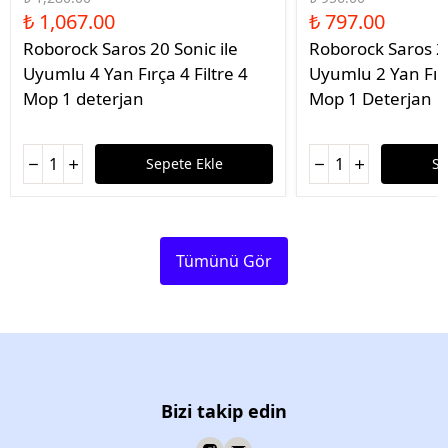
₺ 1,067.00
₺ 797.00
Roborock Saros 20 Sonic ile
Roborock Saros 20
Uyumlu 4 Yan Fırça 4 Filtre 4
Uyumlu 2 Yan Fırç
Mop 1 deterjan
Mop 1 Deterjan
Sepete Ekle
Se
Tümünü Gör
Bizi takip edin