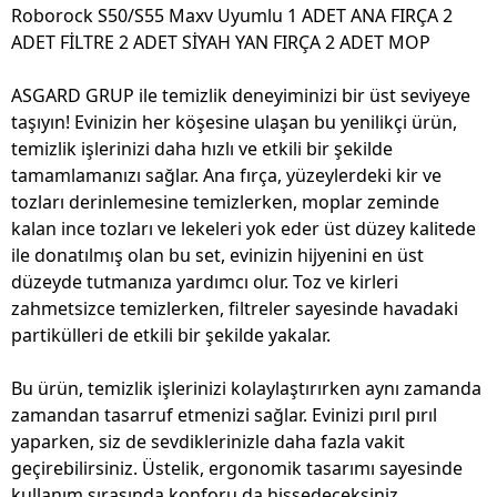
Roborock S50/S55 Maxv Uyumlu 1 ADET ANA FIRÇA 2
ADET FİLTRE 2 ADET SİYAH YAN FIRÇA 2 ADET MOP
ASGARD GRUP ile temizlik deneyiminizi bir üst seviyeye
taşıyın! Evinizin her köşesine ulaşan bu yenilikçi ürün,
temizlik işlerinizi daha hızlı ve etkili bir şekilde
tamamlamanızı sağlar. Ana fırça, yüzeylerdeki kir ve
tozları derinlemesine temizlerken, moplar zeminde
kalan ince tozları ve lekeleri yok eder üst düzey kalitede
ile donatılmış olan bu set, evinizin hijyenini en üst
düzeyde tutmanıza yardımcı olur. Toz ve kirleri
zahmetsizce temizlerken, filtreler sayesinde havadaki
partikülleri de etkili bir şekilde yakalar.
Bu ürün, temizlik işlerinizi kolaylaştırırken aynı zamanda
zamandan tasarruf etmenizi sağlar. Evinizi pırıl pırıl
yaparken, siz de sevdiklerinizle daha fazla vakit
geçirebilirsiniz. Üstelik, ergonomik tasarımı sayesinde
kullanım sırasında konforu da hissedeceksiniz.