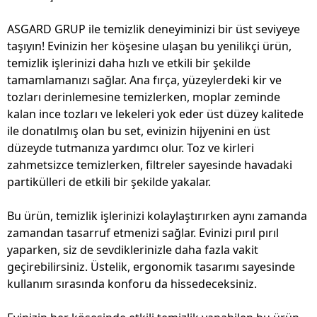
ASGARD GRUP ile temizlik deneyiminizi bir üst seviyeye
taşıyın! Evinizin her köşesine ulaşan bu yenilikçi ürün,
temizlik işlerinizi daha hızlı ve etkili bir şekilde
tamamlamanızı sağlar. Ana fırça, yüzeylerdeki kir ve
tozları derinlemesine temizlerken, moplar zeminde
kalan ince tozları ve lekeleri yok eder üst düzey kalitede
ile donatılmış olan bu set, evinizin hijyenini en üst
düzeyde tutmanıza yardımcı olur. Toz ve kirleri
zahmetsizce temizlerken, filtreler sayesinde havadaki
partikülleri de etkili bir şekilde yakalar.
Bu ürün, temizlik işlerinizi kolaylaştırırken aynı zamanda
zamandan tasarruf etmenizi sağlar. Evinizi pırıl pırıl
yaparken, siz de sevdiklerinizle daha fazla vakit
geçirebilirsiniz. Üstelik, ergonomik tasarımı sayesinde
kullanım sırasında konforu da hissedeceksiniz.