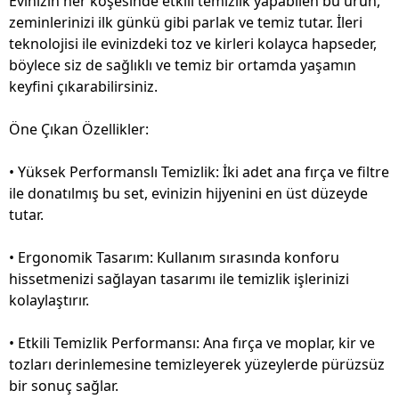
Evinizin her köşesinde etkili temizlik yapabilen bu ürün,
zeminlerinizi ilk günkü gibi parlak ve temiz tutar. İleri
teknolojisi ile evinizdeki toz ve kirleri kolayca hapseder,
böylece siz de sağlıklı ve temiz bir ortamda yaşamın
keyfini çıkarabilirsiniz.
Öne Çıkan Özellikler:
• Yüksek Performanslı Temizlik: İki adet ana fırça ve filtre
ile donatılmış bu set, evinizin hijyenini en üst düzeyde
tutar.
• Ergonomik Tasarım: Kullanım sırasında konforu
hissetmenizi sağlayan tasarımı ile temizlik işlerinizi
kolaylaştırır.
• Etkili Temizlik Performansı: Ana fırça ve moplar, kir ve
tozları derinlemesine temizleyerek yüzeylerde pürüzsüz
bir sonuç sağlar.