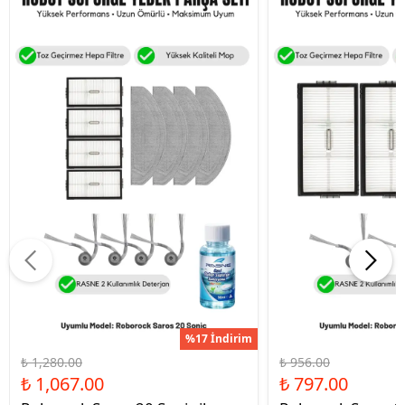
%17 İndirim
₺ 1,280.00
₺ 956.00
₺ 1,067.00
₺ 797.00