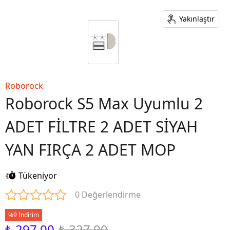
Yakınlaştır
Roborock
Roborock S5 Max Uyumlu 2
ADET FİLTRE 2 ADET SİYAH
YAN FIRÇA 2 ADET MOP
Tükeniyor
0 Değerlendirme
%9 İndirim
₺ 297.00
₺ 327.00