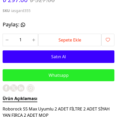
SKU
iasgard355
Paylaş
:
Sepete Ekle
Satın Al
Whatsapp
Ürün Açıklaması
Roborock S5 Max Uyumlu 2 ADET FİLTRE 2 ADET SİYAH
YAN FIRÇA 2 ADET MOP