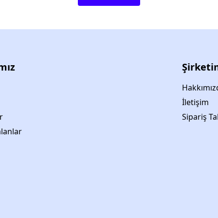
ımız
Şirketi
Hakkımız
İletişim
r
Sipariş Ta
lanlar