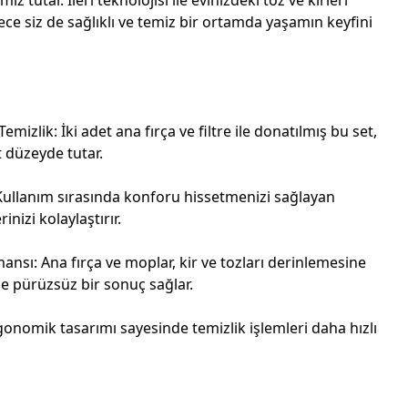
ce siz de sağlıklı ve temiz bir ortamda yaşamın keyfini
mizlik: İki adet ana fırça ve filtre ile donatılmış bu set,
t düzeyde tutar.
ullanım sırasında konforu hissetmenizi sağlayan
rinizi kolaylaştırır.
mansı: Ana fırça ve moplar, kir ve tozları derinlemesine
e pürüzsüz bir sonuç sağlar.
rgonomik tasarımı sayesinde temizlik işlemleri daha hızlı
.