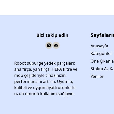
Sayfalar
Bizi takip edin
Anasayfa
Kategoriler
Öne Çıkanla
Robot süpürge yedek parçaları:
Stokta Az Ka
ana fırça, yan fırça, HEPA filtre ve
mop çeşitleriyle cihazınızın
Yeniler
performansını artırın. Uyumlu,
kaliteli ve uygun fiyatlı ürünlerle
uzun ömürlü kullanım sağlayın.