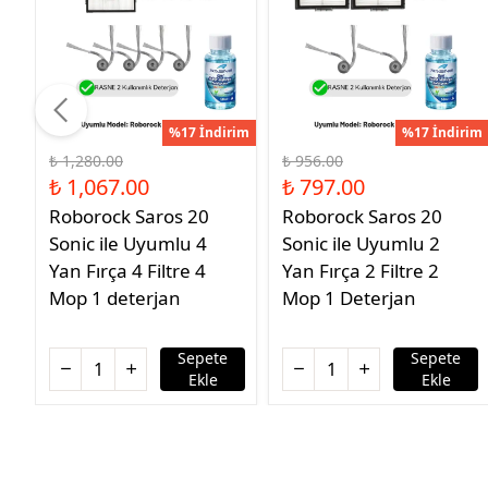
%17 İndirim
%17 İndirim
₺ 1,280.00
₺ 956.00
₺ 1,067.00
₺ 797.00
Roborock Saros 20
Roborock Saros 20
Sonic ile Uyumlu 4
Sonic ile Uyumlu 2
Yan Fırça 4 Filtre 4
Yan Fırça 2 Filtre 2
Mop 1 deterjan
Mop 1 Deterjan
Sepete
Sepete
Ekle
Ekle