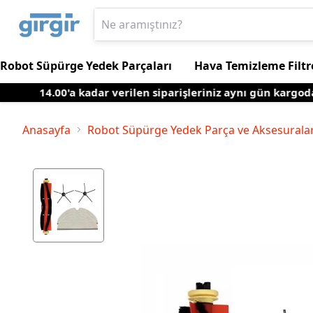
Robot Süpürge Yedek Parçaları
Hava Temizleme Filtr
14.00'a kadar verilen siparişleriniz aynı gün kargoda
Anasayfa
Robot Süpürge Yedek Parça ve Aksesuralar