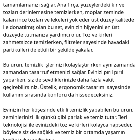
tamamlamanızı sağlar. Ana fırça, yüzeylerdeki kir ve
tozları derinlemesine temizlerken, moplar zeminde
kalan ince tozları ve lekeleri yok eder üst düzey kalitede
ile donatılmış olan bu set, evinizin hijyenini en üst
düzeyde tutmanıza yardımcı olur. Toz ve kirleri
zahmetsizce temizlerken, filtreler sayesinde havadaki
partikülleri de etkili bir şekilde yakalar.
Bu ürün, temizlik işlerinizi kolaylaştırırken aynı zamanda
zamandan tasarruf etmenizi sağlar. Evinizi pırıl pırıl
yaparken, siz de sevdiklerinizle daha fazla vakit
geçirebilirsiniz. Üstelik, ergonomik tasarımı sayesinde
kullanım sırasında konforu da hissedeceksiniz.
Evinizin her köşesinde etkili temizlik yapabilen bu ürün,
zeminlerinizi ilk günkü gibi parlak ve temiz tutar. İleri
teknolojisi ile evinizdeki toz ve kirleri kolayca hapseder,
böylece siz de sağlıklı ve temiz bir ortamda yaşamın
keyfini çıkarabilirsiniz.