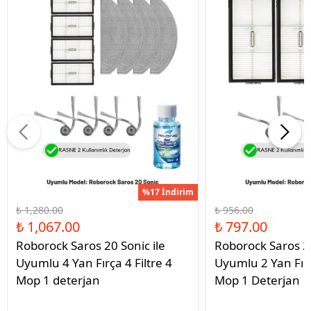
%17 İndirim
₺ 1,280.00
₺ 956.00
₺ 1,067.00
₺ 797.00
Roborock Saros 20 Sonic ile
Roborock Saros 20
Uyumlu 4 Yan Fırça 4 Filtre 4
Uyumlu 2 Yan Fırç
Mop 1 deterjan
Mop 1 Deterjan