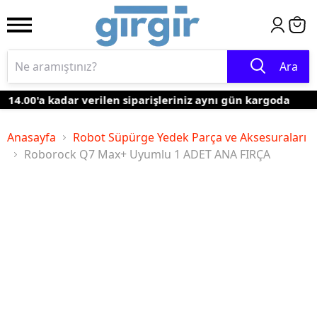
Ara
14.00'a kadar verilen siparişleriniz aynı gün kargoda
Anasayfa
Robot Süpürge Yedek Parça ve Aksesuraları
Roborock Q7 Max+ Uyumlu 1 ADET ANA FIRÇA