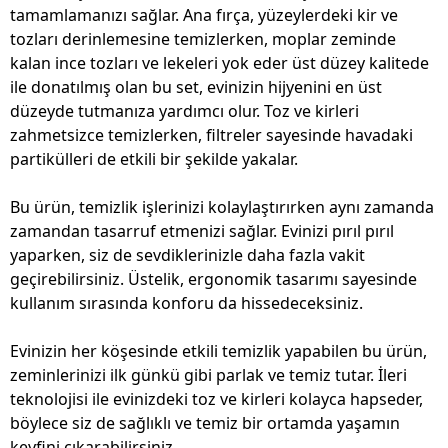
tamamlamanızı sağlar. Ana fırça, yüzeylerdeki kir ve
tozları derinlemesine temizlerken, moplar zeminde
kalan ince tozları ve lekeleri yok eder üst düzey kalitede
ile donatılmış olan bu set, evinizin hijyenini en üst
düzeyde tutmanıza yardımcı olur. Toz ve kirleri
zahmetsizce temizlerken, filtreler sayesinde havadaki
partikülleri de etkili bir şekilde yakalar.
Bu ürün, temizlik işlerinizi kolaylaştırırken aynı zamanda
zamandan tasarruf etmenizi sağlar. Evinizi pırıl pırıl
yaparken, siz de sevdiklerinizle daha fazla vakit
geçirebilirsiniz. Üstelik, ergonomik tasarımı sayesinde
kullanım sırasında konforu da hissedeceksiniz.
Evinizin her köşesinde etkili temizlik yapabilen bu ürün,
zeminlerinizi ilk günkü gibi parlak ve temiz tutar. İleri
teknolojisi ile evinizdeki toz ve kirleri kolayca hapseder,
böylece siz de sağlıklı ve temiz bir ortamda yaşamın
keyfini çıkarabilirsiniz.