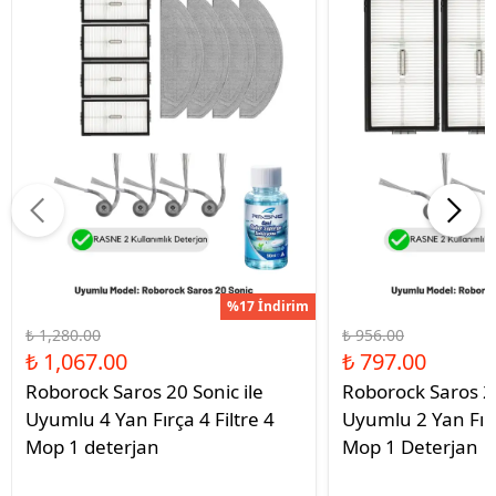
%17 İndirim
₺ 1,280.00
₺ 956.00
₺ 1,067.00
₺ 797.00
Roborock Saros 20 Sonic ile
Roborock Saros 20
Uyumlu 4 Yan Fırça 4 Filtre 4
Uyumlu 2 Yan Fırç
Mop 1 deterjan
Mop 1 Deterjan