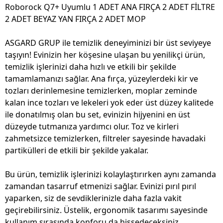
Roborock Q7+ Uyumlu 1 ADET ANA FIRÇA 2 ADET FİLTRE
2 ADET BEYAZ YAN FIRÇA 2 ADET MOP
ASGARD GRUP ile temizlik deneyiminizi bir üst seviyeye
taşıyın! Evinizin her köşesine ulaşan bu yenilikçi ürün,
temizlik işlerinizi daha hızlı ve etkili bir şekilde
tamamlamanızı sağlar. Ana fırça, yüzeylerdeki kir ve
tozları derinlemesine temizlerken, moplar zeminde
kalan ince tozları ve lekeleri yok eder üst düzey kalitede
ile donatılmış olan bu set, evinizin hijyenini en üst
düzeyde tutmanıza yardımcı olur. Toz ve kirleri
zahmetsizce temizlerken, filtreler sayesinde havadaki
partikülleri de etkili bir şekilde yakalar.
Bu ürün, temizlik işlerinizi kolaylaştırırken aynı zamanda
zamandan tasarruf etmenizi sağlar. Evinizi pırıl pırıl
yaparken, siz de sevdiklerinizle daha fazla vakit
geçirebilirsiniz. Üstelik, ergonomik tasarımı sayesinde
kullanım sırasında konforu da hissedeceksiniz.