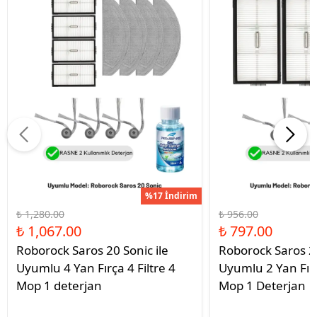
%17 İndirim
₺ 1,280.00
₺ 956.00
₺ 1,067.00
₺ 797.00
Roborock Saros 20 Sonic ile
Roborock Saros 20
Uyumlu 4 Yan Fırça 4 Filtre 4
Uyumlu 2 Yan Fırç
Mop 1 deterjan
Mop 1 Deterjan