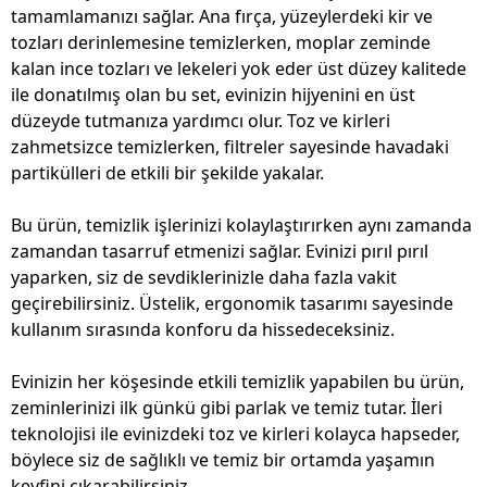
tamamlamanızı sağlar. Ana fırça, yüzeylerdeki kir ve
tozları derinlemesine temizlerken, moplar zeminde
kalan ince tozları ve lekeleri yok eder üst düzey kalitede
ile donatılmış olan bu set, evinizin hijyenini en üst
düzeyde tutmanıza yardımcı olur. Toz ve kirleri
zahmetsizce temizlerken, filtreler sayesinde havadaki
partikülleri de etkili bir şekilde yakalar.
Bu ürün, temizlik işlerinizi kolaylaştırırken aynı zamanda
zamandan tasarruf etmenizi sağlar. Evinizi pırıl pırıl
yaparken, siz de sevdiklerinizle daha fazla vakit
geçirebilirsiniz. Üstelik, ergonomik tasarımı sayesinde
kullanım sırasında konforu da hissedeceksiniz.
Evinizin her köşesinde etkili temizlik yapabilen bu ürün,
zeminlerinizi ilk günkü gibi parlak ve temiz tutar. İleri
teknolojisi ile evinizdeki toz ve kirleri kolayca hapseder,
böylece siz de sağlıklı ve temiz bir ortamda yaşamın
keyfini çıkarabilirsiniz.