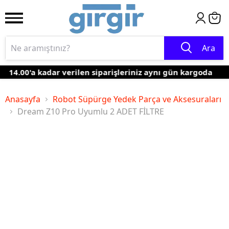
Ara
14.00'a kadar verilen siparişleriniz aynı gün kargoda
Anasayfa
Robot Süpürge Yedek Parça ve Aksesuraları
Dream Z10 Pro Uyumlu 2 ADET FİLTRE