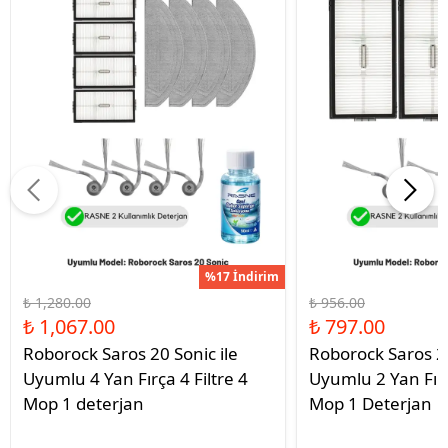
%17 İndirim
₺ 1,280.00
₺ 956.00
₺ 1,067.00
₺ 797.00
Roborock Saros 20 Sonic ile
Roborock Saros 20
Uyumlu 4 Yan Fırça 4 Filtre 4
Uyumlu 2 Yan Fırç
Mop 1 deterjan
Mop 1 Deterjan