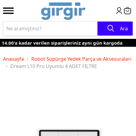
Ara
4.00'a kadar verilen siparişleriniz aynı gün kargoda
Anasayfa
Robot Süpürge Yedek Parça ve Aksesuraları
Dream L10 Pro Uyumlu 4 ADET FİLTRE