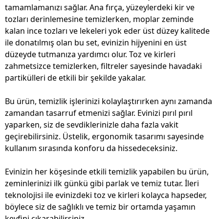
tamamlamanızı sağlar. Ana fırça, yüzeylerdeki kir ve
tozları derinlemesine temizlerken, moplar zeminde
kalan ince tozları ve lekeleri yok eder üst düzey kalitede
ile donatılmış olan bu set, evinizin hijyenini en üst
düzeyde tutmanıza yardımcı olur. Toz ve kirleri
zahmetsizce temizlerken, filtreler sayesinde havadaki
partikülleri de etkili bir şekilde yakalar.
Bu ürün, temizlik işlerinizi kolaylaştırırken aynı zamanda
zamandan tasarruf etmenizi sağlar. Evinizi pırıl pırıl
yaparken, siz de sevdiklerinizle daha fazla vakit
geçirebilirsiniz. Üstelik, ergonomik tasarımı sayesinde
kullanım sırasında konforu da hissedeceksiniz.
Evinizin her köşesinde etkili temizlik yapabilen bu ürün,
zeminlerinizi ilk günkü gibi parlak ve temiz tutar. İleri
teknolojisi ile evinizdeki toz ve kirleri kolayca hapseder,
böylece siz de sağlıklı ve temiz bir ortamda yaşamın
keyfini çıkarabilirsiniz.