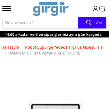
Ara
14.00'a kadar verilen siparişleriniz aynı gün kargoda
Anasayfa
Robot Süpürge Yedek Parça ve Aksesuraları
Dream D10 Plus Uyumlu 4 ADET FİLTRE