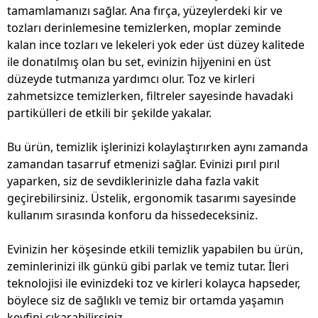
tamamlamanızı sağlar. Ana fırça, yüzeylerdeki kir ve
tozları derinlemesine temizlerken, moplar zeminde
kalan ince tozları ve lekeleri yok eder üst düzey kalitede
ile donatılmış olan bu set, evinizin hijyenini en üst
düzeyde tutmanıza yardımcı olur. Toz ve kirleri
zahmetsizce temizlerken, filtreler sayesinde havadaki
partikülleri de etkili bir şekilde yakalar.
Bu ürün, temizlik işlerinizi kolaylaştırırken aynı zamanda
zamandan tasarruf etmenizi sağlar. Evinizi pırıl pırıl
yaparken, siz de sevdiklerinizle daha fazla vakit
geçirebilirsiniz. Üstelik, ergonomik tasarımı sayesinde
kullanım sırasında konforu da hissedeceksiniz.
Evinizin her köşesinde etkili temizlik yapabilen bu ürün,
zeminlerinizi ilk günkü gibi parlak ve temiz tutar. İleri
teknolojisi ile evinizdeki toz ve kirleri kolayca hapseder,
böylece siz de sağlıklı ve temiz bir ortamda yaşamın
keyfini çıkarabilirsiniz.