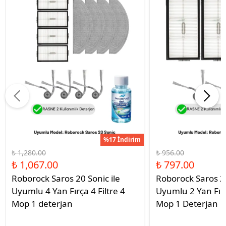
%17 İndirim
₺ 1,280.00
₺ 956.00
₺ 1,067.00
₺ 797.00
Roborock Saros 20 Sonic ile
Roborock Saros 20
Uyumlu 4 Yan Fırça 4 Filtre 4
Uyumlu 2 Yan Fırç
Mop 1 deterjan
Mop 1 Deterjan