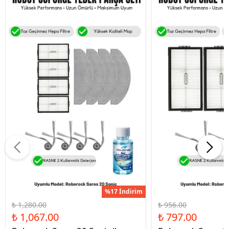
%17 İndirim
₺ 1,280.00
₺ 956.00
₺ 1,067.00
₺ 797.00