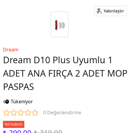
Yakınlaştır
Dream
Dream D10 Plus Uyumlu 1
ADET ANA FIRÇA 2 ADET MOP
PASPAS
Tükeniyor
0 Değerlendirme
%9 İndirim
₺ 290.00
₺ 319.00