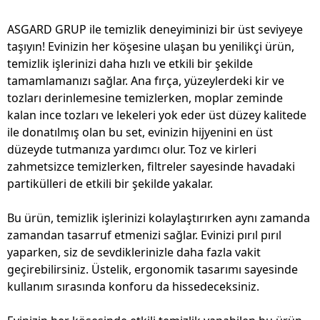
ASGARD GRUP ile temizlik deneyiminizi bir üst seviyeye
taşıyın! Evinizin her köşesine ulaşan bu yenilikçi ürün,
temizlik işlerinizi daha hızlı ve etkili bir şekilde
tamamlamanızı sağlar. Ana fırça, yüzeylerdeki kir ve
tozları derinlemesine temizlerken, moplar zeminde
kalan ince tozları ve lekeleri yok eder üst düzey kalitede
ile donatılmış olan bu set, evinizin hijyenini en üst
düzeyde tutmanıza yardımcı olur. Toz ve kirleri
zahmetsizce temizlerken, filtreler sayesinde havadaki
partikülleri de etkili bir şekilde yakalar.
Bu ürün, temizlik işlerinizi kolaylaştırırken aynı zamanda
zamandan tasarruf etmenizi sağlar. Evinizi pırıl pırıl
yaparken, siz de sevdiklerinizle daha fazla vakit
geçirebilirsiniz. Üstelik, ergonomik tasarımı sayesinde
kullanım sırasında konforu da hissedeceksiniz.