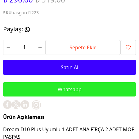
SKU
iasgard1223
Paylaş
:
Sepete Ekle
Satın Al
Whatsapp
Ürün Açıklaması
Dream D10 Plus Uyumlu 1 ADET ANA FIRÇA 2 ADET MOP
PASPAS