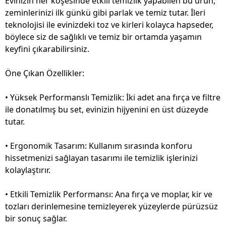
Evinizin her köşesinde etkili temizlik yapabilen bu ürün,
zeminlerinizi ilk günkü gibi parlak ve temiz tutar. İleri
teknolojisi ile evinizdeki toz ve kirleri kolayca hapseder,
böylece siz de sağlıklı ve temiz bir ortamda yaşamın
keyfini çıkarabilirsiniz.
Öne Çıkan Özellikler:
• Yüksek Performanslı Temizlik: İki adet ana fırça ve filtre
ile donatılmış bu set, evinizin hijyenini en üst düzeyde
tutar.
• Ergonomik Tasarım: Kullanım sırasında konforu
hissetmenizi sağlayan tasarımı ile temizlik işlerinizi
kolaylaştırır.
• Etkili Temizlik Performansı: Ana fırça ve moplar, kir ve
tozları derinlemesine temizleyerek yüzeylerde pürüzsüz
bir sonuç sağlar.