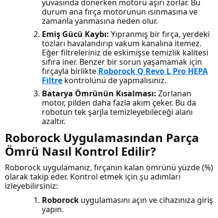
yuvasında dönerken motoru aşırı zorlar. Bu
durum ana fırça motorunun ısınmasına ve
zamanla yanmasına neden olur.
Emiş Gücü Kaybı:
Yıpranmış bir fırça, yerdeki
tozları havalandırıp vakum kanalına itemez.
Eğer filtreleriniz de eskimişse temizlik kalitesi
sıfıra iner. Benzer bir sorun yaşamamak için
fırçayla birlikte
Roborock Q Revo L Pro HEPA
Filtre
kontrolünü de yapmalısınız.
Batarya Ömrünün Kısalması:
Zorlanan
motor, pilden daha fazla akım çeker. Bu da
robotun tek şarjla temizleyebileceği alanı
azaltır.
Roborock Uygulamasından Parça
Ömrü Nasıl Kontrol Edilir?
Roborock uygulamanız, fırçanın kalan ömrünü yüzde (%)
olarak takip eder. Kontrol etmek için şu adımları
izleyebilirsiniz:
Roborock
uygulamasını açın ve cihazınıza giriş
yapın.