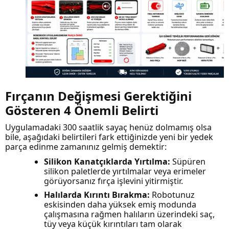
Fırçanın Değişmesi Gerektiğini
Gösteren 4 Önemli Belirti
Uygulamadaki 300 saatlik sayaç henüz dolmamış olsa
bile, aşağıdaki belirtileri fark ettiğinizde yeni bir yedek
parça edinme zamanınız gelmiş demektir:
Silikon Kanatçıklarda Yırtılma:
Süpüren
silikon paletlerde yırtılmalar veya erimeler
görüyorsanız fırça işlevini yitirmiştir.
Halılarda Kırıntı Bırakma:
Robotunuz
eskisinden daha yüksek emiş modunda
çalışmasına rağmen halıların üzerindeki saç,
tüy veya küçük kırıntıları tam olarak