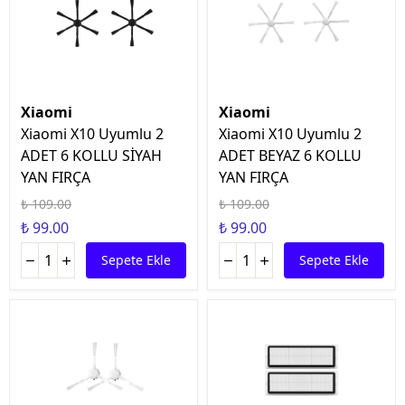
Xiaomi
Xiaomi
Xiaomi X10 Uyumlu 2
Xiaomi X10 Uyumlu 2
ADET 6 KOLLU SİYAH
ADET BEYAZ 6 KOLLU
YAN FIRÇA
YAN FIRÇA
₺ 109.00
₺ 109.00
₺ 99.00
₺ 99.00
Sepete Ekle
Sepete Ekle