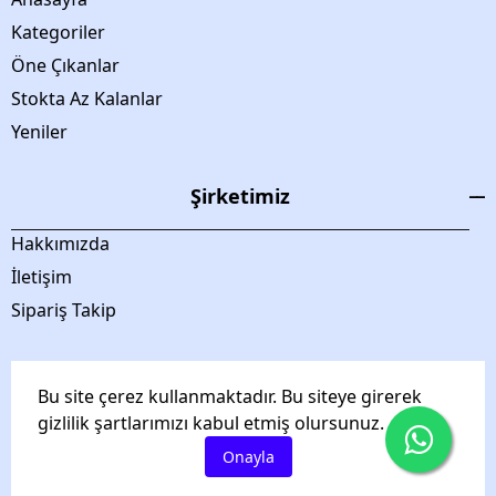
Kategoriler
Öne Çıkanlar
Stokta Az Kalanlar
Yeniler
Şirketimiz
Hakkımızda
İletişim
Sipariş Takip
Bu site çerez kullanmaktadır. Bu siteye girerek
gizlilik şartlarımızı kabul etmiş olursunuz.
Asgard Grup tüm hakları saklıdır.
Onayla