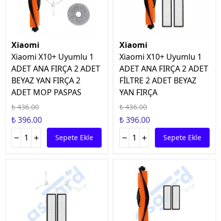
Xiaomi
Xiaomi
Xiaomi X10+ Uyumlu 1
Xiaomi X10+ Uyumlu 1
ADET ANA FIRÇA 2 ADET
ADET ANA FIRÇA 2 ADET
BEYAZ YAN FIRÇA 2
FİLTRE 2 ADET BEYAZ
ADET MOP PASPAS
YAN FIRÇA
₺ 436.00
₺ 436.00
₺ 396.00
₺ 396.00
Sepete Ekle
Sepete Ekle