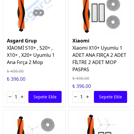
Asgard Grup
Xiaomi
XİAOMİ S10+ , S20+ ,
Xiaomi X10+ Uyumlu 1
X10+ , X20+ Uyumlu 1
ADET ANA FIRÇA 2 ADET
Ana Fırça 2 Mop
FİLTRE 2 ADET MOP
PASPAS
₺ 436.00
₺ 436.00
₺ 396.00
₺ 396.00
Sepete Ekle
Sepete Ekle