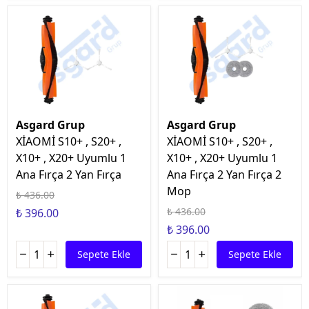
Asgard Grup
Asgard Grup
XİAOMİ S10+ , S20+ ,
XİAOMİ S10+ , S20+ ,
X10+ , X20+ Uyumlu 1
X10+ , X20+ Uyumlu 1
Ana Fırça 2 Yan Fırça
Ana Fırça 2 Yan Fırça 2
Mop
₺ 436.00
₺ 436.00
₺ 396.00
₺ 396.00
Sepete Ekle
Sepete Ekle