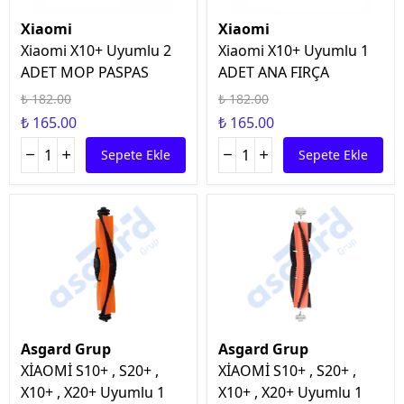
Xiaomi
Xiaomi
Xiaomi X10+ Uyumlu 2
Xiaomi X10+ Uyumlu 1
ADET MOP PASPAS
ADET ANA FIRÇA
₺ 182.00
₺ 182.00
₺ 165.00
₺ 165.00
Sepete Ekle
Sepete Ekle
Asgard Grup
Asgard Grup
XİAOMİ S10+ , S20+ ,
XİAOMİ S10+ , S20+ ,
X10+ , X20+ Uyumlu 1
X10+ , X20+ Uyumlu 1