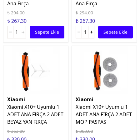
Ana Fırça
Ana Fırça
₺ 294.00
₺ 294.00
₺ 267.30
₺ 267.30
Sepete Ekle
Sepete Ekle
Xiaomi
Xiaomi
Xiaomi X10+ Uyumlu 1
Xiaomi X10+ Uyumlu 1
ADET ANA FIRÇA 2 ADET
ADET ANA FIRÇA 2 ADET
BEYAZ YAN FIRÇA
MOP PASPAS
₺ 363.00
₺ 363.00
₺ 330.00
₺ 330.00