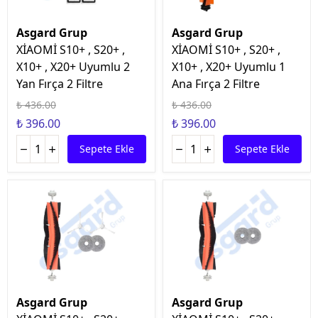
Asgard Grup
Asgard Grup
XİAOMİ S10+ , S20+ ,
XİAOMİ S10+ , S20+ ,
X10+ , X20+ Uyumlu 2
X10+ , X20+ Uyumlu 1
Yan Fırça 2 Filtre
Ana Fırça 2 Filtre
₺ 436.00
₺ 436.00
₺ 396.00
₺ 396.00
Sepete Ekle
Sepete Ekle
Asgard Grup
Asgard Grup