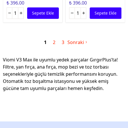
₺ 396.00
₺ 396.00
Sepete Ekle
Sepete Ekle
1
2
3
Sonraki
Viomi V3 Max ile uyumlu yedek parçalar GırgırPlus’ta!
Filtre, yan fırça, ana fırça, mop bezi ve toz torbası
seçenekleriyle güçlü temizlik performansını koruyun.
Otomatik toz boşaltma istasyonu ve yüksek emiş
gücüne tam uyumlu parçaları hemen keşfedin.