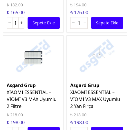
₺ 182.00
₺ 194.00
₺ 165.00
₺ 176.00
Sepete Ekle
Sepete Ekle
Asgard Grup
Asgard Grup
XİAOMİ ESSENTİAL –
XİAOMİ ESSENTİAL –
VİOMİ V3 MAX Uyumlu
VİOMİ V3 MAX Uyumlu
2 Filtre
2 Yan Fırça
₺ 218.00
₺ 218.00
₺ 198.00
₺ 198.00