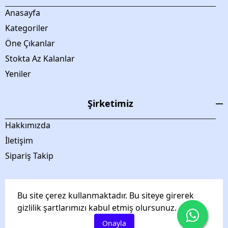
Anasayfa
Kategoriler
Öne Çıkanlar
Stokta Az Kalanlar
Yeniler
Şirketimiz
Hakkımızda
İletişim
Sipariş Takip
Bu site çerez kullanmaktadır. Bu siteye girerek
gizlilik şartlarımızı kabul etmiş olursunuz.
Asgard Grup tüm hakları saklıdır.
Onayla