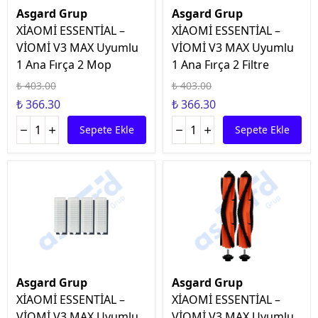
Asgard Grup
Asgard Grup
XİAOMİ ESSENTİAL –
XİAOMİ ESSENTİAL –
VİOMİ V3 MAX Uyumlu
VİOMİ V3 MAX Uyumlu
1 Ana Fırça 2 Mop
1 Ana Fırça 2 Filtre
₺ 403.00
₺ 403.00
₺ 366.30
₺ 366.30
Sepete Ekle
Sepete Ekle
Asgard Grup
Asgard Grup
XİAOMİ ESSENTİAL –
XİAOMİ ESSENTİAL –
VİOMİ V3 MAX Uyumlu
VİOMİ V3 MAX Uyumlu