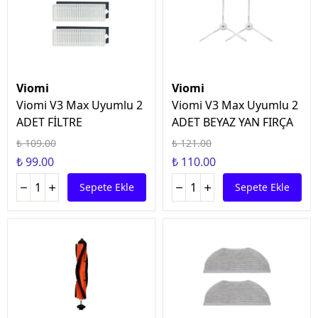
Viomi
Viomi
Viomi V3 Max Uyumlu 2
Viomi V3 Max Uyumlu 2
ADET FİLTRE
ADET BEYAZ YAN FIRÇA
₺ 109.00
₺ 121.00
₺ 99.00
₺ 110.00
Sepete Ekle
Sepete Ekle