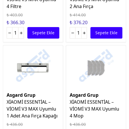
4 Filtre
2 Ana Fırça
₺ 403.00
₺ 414.00
₺ 366.30
₺ 376.20
Sepete Ekle
Sepete Ekle
Asgard Grup
Asgard Grup
XİAOMİ ESSENTİAL –
XİAOMİ ESSENTİAL –
VİOMİ V3 MAX Uyumlu
VİOMİ V3 MAX Uyumlu
1 Adet Ana Fırça Kapağı
4 Mop
₺ 436.00
₺ 436.00