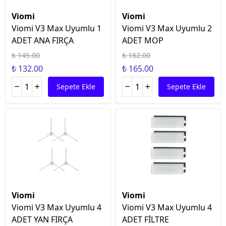
Viomi
Viomi
Viomi V3 Max Uyumlu 1
Viomi V3 Max Uyumlu 2
ADET ANA FIRÇA
ADET MOP
₺ 145.00
₺ 182.00
₺ 132.00
₺ 165.00
Sepete Ekle
Sepete Ekle
Viomi
Viomi
Viomi V3 Max Uyumlu 4
Viomi V3 Max Uyumlu 4
ADET YAN FIRÇA
ADET FİLTRE