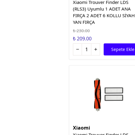
Xiaomi Trouver Finder LDS
(RLS3) Uyumlu 1 ADET ANA
FIRÇA 2 ADET 6 KOLLU SİYAH
YAN FIRÇA
₺ 230.00
₺ 209.00
Sepete Ekle
Xiaomi
Xiaomi Trouver Finder LDS