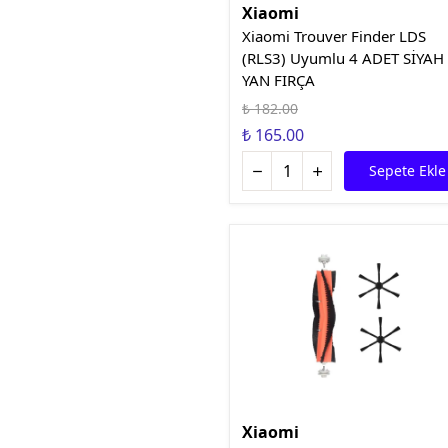
Xiaomi
Xiaomi Trouver Finder LDS
(RLS3) Uyumlu 4 ADET SİYAH
YAN FIRÇA
₺ 182.00
₺ 165.00
Sepete Ekle
Xiaomi