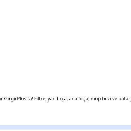
ırgırPlus'ta! Filtre, yan fırça, ana fırça, mop bezi ve batar