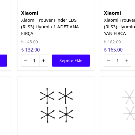
Xiaomi
Xiaomi
Xiaomi Trouver Finder LDS
Xiaomi Trouve
(RLS3) Uyumlu 1 ADET ANA
(RLS3) Uyumlu
FIRÇA
YAN FIRÇA
₺ 145.00
₺ 182.00
₺ 132.00
₺ 165.00
Sepete Ekle