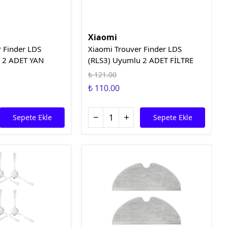
Xiaomi
r Finder LDS
Xiaomi Trouver Finder LDS
 2 ADET YAN
(RLS3) Uyumlu 2 ADET FİLTRE
₺ 121.00
₺ 110.00
Sepete Ekle
Sepete Ekle