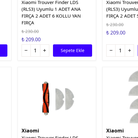
Xiaomi Trouver Finder LDS
Xiaomi Trouve
(RLS3) Uyumlu 1 ADET ANA
(RLS3) Uyuml
FIRÇA 2 ADET 6 KOLLU YAN
FIRÇA 2 ADET 
FIRÇA
₺ 230.00
₺ 230.00
₺ 209.00
₺ 209.00
Sepete Ekle
Xiaomi
Xiaomi
Xiaomi Trouver Finder LDS
Xiaomi Trouve