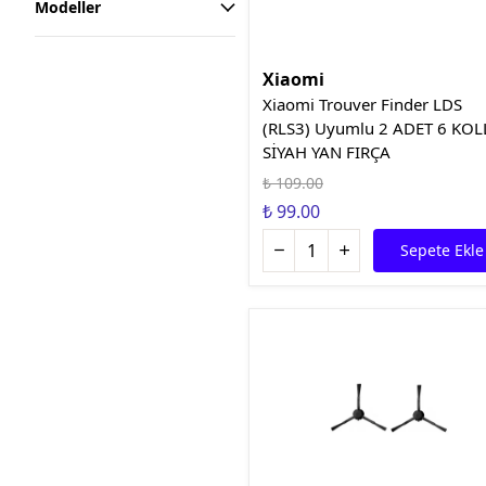
Modeller
Xiaomi
Xiaomi Trouver Finder LDS
(RLS3) Uyumlu 2 ADET 6 KO
SİYAH YAN FIRÇA
₺ 109.00
₺ 99.00
Sepete Ekle