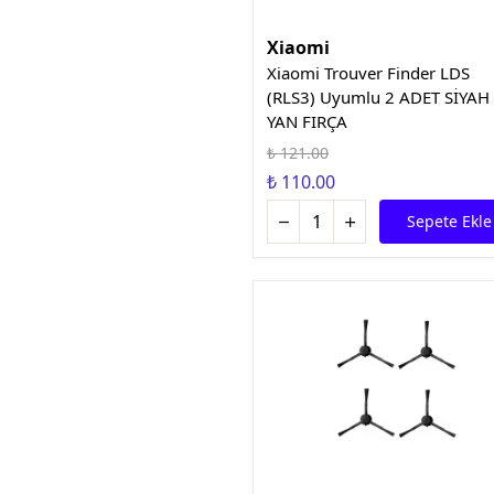
Xiaomi
Xiaomi Trouver Finder LDS
(RLS3) Uyumlu 2 ADET SİYAH
YAN FIRÇA
₺ 121.00
₺ 110.00
Sepete Ekle