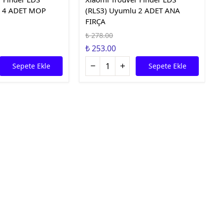
u 4 ADET MOP
(RLS3) Uyumlu 2 ADET ANA
FIRÇA
₺ 278.00
₺ 253.00
Sepete Ekle
Sepete Ekle