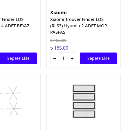
Xiaomi
r Finder LDS
Xiaomi Trouver Finder LDS
 4 ADET BEYAZ
(RLS3) Uyumlu 2 ADET MOP
PASPAS
₺ 182.00
₺ 165.00
Sepete Ekle
Sepete Ekle