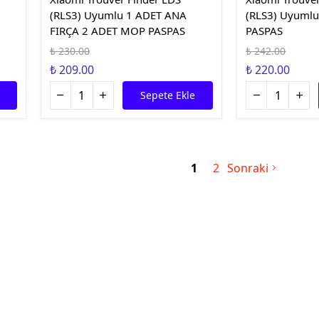
(RLS3) Uyumlu 1 ADET ANA
(RLS3) Uyuml
FIRÇA 2 ADET MOP PASPAS
PASPAS
₺ 230.00
₺ 242.00
₺ 209.00
₺ 220.00
Sepete Ekle
1
2
Sonraki