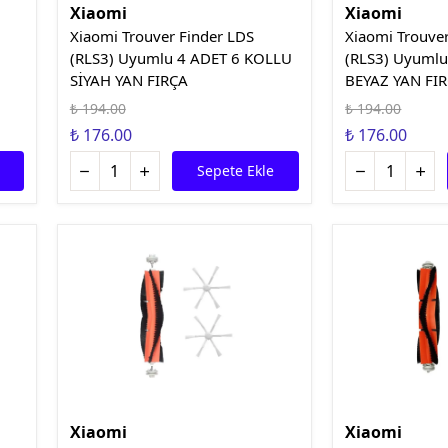
Xiaomi
Xiaomi
Xiaomi Trouver Finder LDS
Xiaomi Trouve
(RLS3) Uyumlu 4 ADET 6 KOLLU
(RLS3) Uyuml
SİYAH YAN FIRÇA
BEYAZ YAN FI
₺ 194.00
₺ 194.00
₺ 176.00
₺ 176.00
Sepete Ekle
Xiaomi
Xiaomi