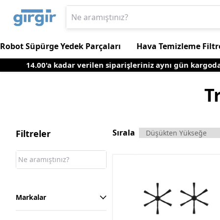
Robot Süpürge Yedek Parçaları
Hava Temizleme Filtr
14.00'a kadar verilen siparişleriniz aynı gün kargoda
T
Sırala
Filtreler
Markalar