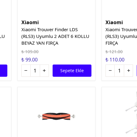
Xiaomi
Xiaomi
Xiaomi Trouver Finder LDS
Xiaomi Trouve
LLU
(RLS3) Uyumlu 2 ADET 6 KOLLU
(RLS3) Uyumlu
BEYAZ YAN FIRÇA
FIRÇA
₺ 109.00
₺ 121.00
₺ 99.00
₺ 110.00
Sepete Ekle