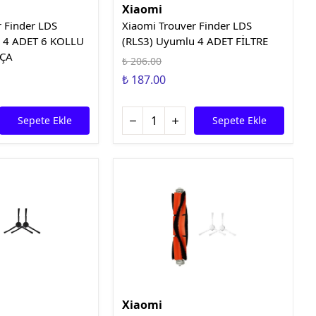
Xiaomi
r Finder LDS
Xiaomi Trouver Finder LDS
u 4 ADET 6 KOLLU
(RLS3) Uyumlu 4 ADET FİLTRE
RÇA
₺ 206.00
₺ 187.00
Sepete Ekle
Sepete Ekle
Xiaomi