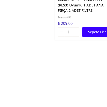
(RLS3) Uyumlu 1 ADET ANA
FIRÇA 2 ADET FİLTRE
₺ 230.00
₺ 209.00
Sepete Ekle