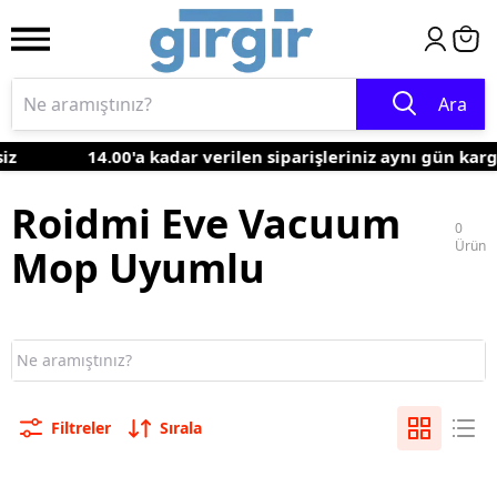
Ara
iz
14.00'a kadar verilen siparişleriniz aynı gün kar
Roidmi Eve Vacuum
0
Ürün
Mop Uyumlu
Filtreler
Sırala