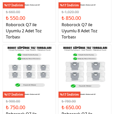
%17 İndirim
%17 İndirim
₺ 660.00
₺ 1,020.00
₺ 550.00
₺ 850.00
Roborock Q7 ile
Roborock Q7 ile
Uyumlu 2 Adet Toz
Uyumlu 8 Adet Toz
Torbası
Torbası
%17 İndirim
%17 İndirim
₺ 900.00
₺ 780.00
₺ 750.00
₺ 650.00