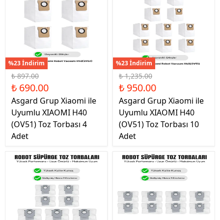
%23 İndirim
%23 İndirim
₺ 897.00
₺ 1,235.00
₺ 690.00
₺ 950.00
Asgard Grup Xiaomi ile
Asgard Grup Xiaomi ile
Uyumlu XIAOMI H40
Uyumlu XIAOMI H40
(OV51) Toz Torbası 4
(OV51) Toz Torbası 10
Adet
Adet