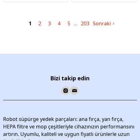
1
2
3
4
5
203
Sonraki
Bizi takip edin
Robot süpürge yedek parçaları: ana fırça, yan fırça,
HEPA filtre ve mop çeşitleriyle cihazınızın performansını
artırın. Uyumlu, kaliteli ve uygun fiyatlı ürünlerle uzun