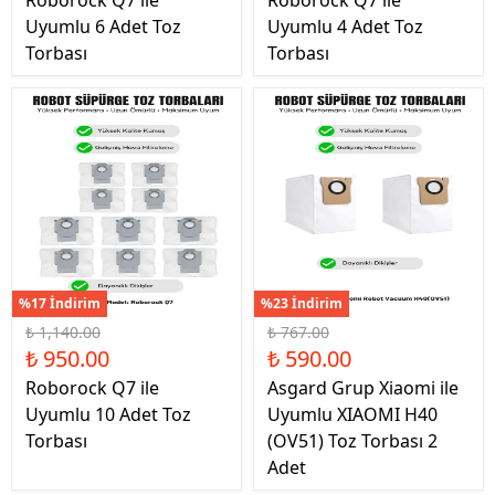
Roborock Q7 ile
Roborock Q7 ile
Uyumlu 6 Adet Toz
Uyumlu 4 Adet Toz
Torbası
Torbası
%17 İndirim
%23 İndirim
₺ 1,140.00
₺ 767.00
₺ 950.00
₺ 590.00
Roborock Q7 ile
Asgard Grup Xiaomi ile
Uyumlu 10 Adet Toz
Uyumlu XIAOMI H40
Torbası
(OV51) Toz Torbası 2
Adet