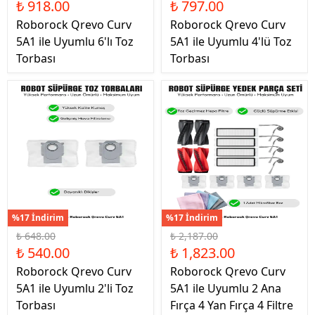
₺ 918.00
₺ 797.00
Roborock Qrevo Curv
Roborock Qrevo Curv
5A1 ile Uyumlu 6'lı Toz
5A1 ile Uyumlu 4'lü Toz
Torbası
Torbası
%17 İndirim
%17 İndirim
₺ 648.00
₺ 2,187.00
₺ 540.00
₺ 1,823.00
Roborock Qrevo Curv
Roborock Qrevo Curv
5A1 ile Uyumlu 2'li Toz
5A1 ile Uyumlu 2 Ana
Torbası
Fırça 4 Yan Fırça 4 Filtre