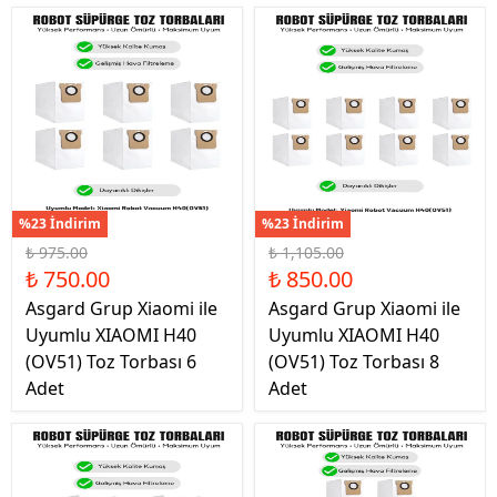
%23 İndirim
%23 İndirim
₺ 975.00
₺ 1,105.00
₺ 750.00
₺ 850.00
Asgard Grup Xiaomi ile
Asgard Grup Xiaomi ile
Uyumlu XIAOMI H40
Uyumlu XIAOMI H40
(OV51) Toz Torbası 6
(OV51) Toz Torbası 8
Adet
Adet