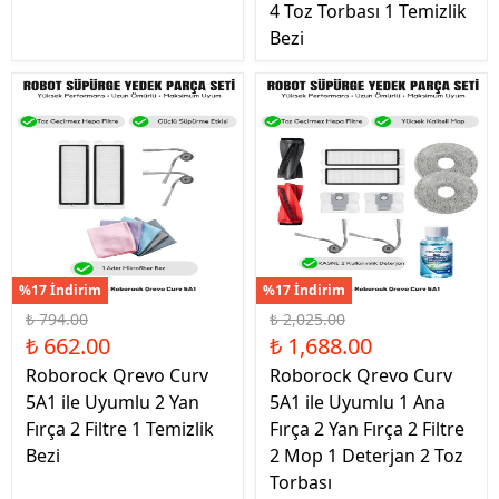
4 Toz Torbası 1 Temizlik
Bezi
%17 İndirim
%17 İndirim
₺ 794.00
₺ 2,025.00
₺ 662.00
₺ 1,688.00
Roborock Qrevo Curv
Roborock Qrevo Curv
5A1 ile Uyumlu 2 Yan
5A1 ile Uyumlu 1 Ana
Fırça 2 Filtre 1 Temizlik
Fırça 2 Yan Fırça 2 Filtre
Bezi
2 Mop 1 Deterjan 2 Toz
Torbası