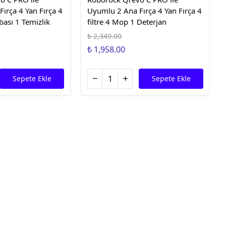
ırça 4 Yan Fırça 4
Uyumlu 2 Ana Fırça 4 Yan Fırça 4
rbası 1 Temizlik
filtre 4 Mop 1 Deterjan
₺ 2,349.00
₺ 1,958.00
Sepete Ekle
Sepete Ekle