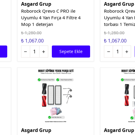
Asgard Grup
Asgard Grup
Roborock Qrevo C PRO ile
Roborock Qrev
Uyumlu 4 Yan Fırça 4 Filtre 4
Uyumlu 4 Yan Fı
Mop 1 deterjan
torbası 1 Temiz
₺ 1,280.00
₺ 1,280.00
₺ 1,067.00
₺ 1,067.00
Sepete Ekle
Asgard Grup
Asgard Grup