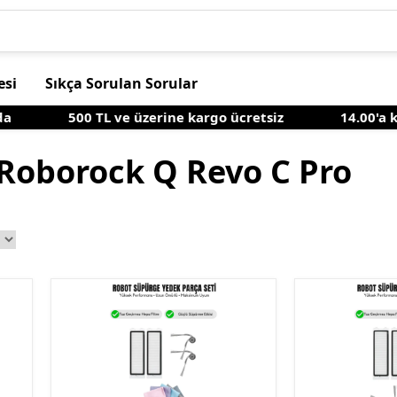
esi
Sıkça Sorulan Sorular
500 TL ve üzerine kargo ücretsiz
14.00'a kada
Roborock Q Revo C Pro