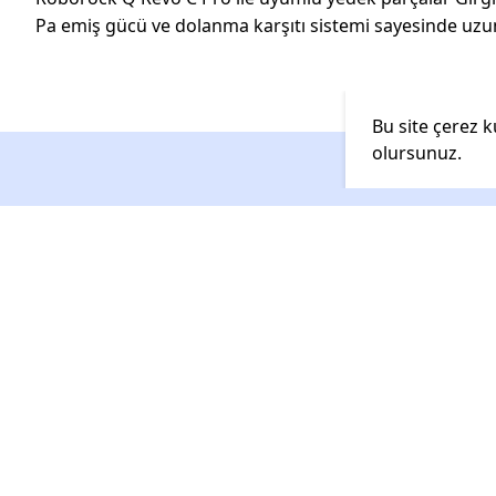
Pa emiş gücü ve dolanma karşıtı sistemi sayesinde uzun
Bu site çerez k
olursunuz.
Sayfalar
Bizi takip edin
Anasayfa
Kategoriler
Öne Çıkanla
Robot süpürge yedek parçaları:
Stokta Az Ka
ana fırça, yan fırça, HEPA filtre ve
mop çeşitleriyle cihazınızın
Yeniler
performansını artırın. Uyumlu,
kaliteli ve uygun fiyatlı ürünlerle
uzun ömürlü kullanım sağlayın.