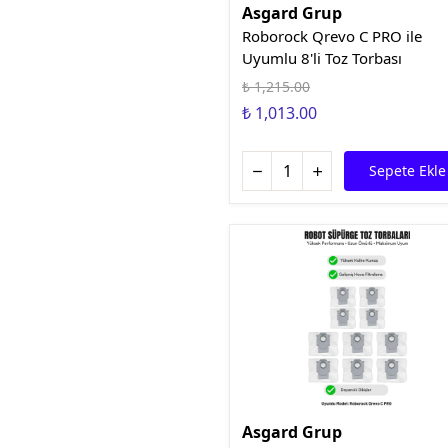
Asgard Grup
Roborock Qrevo C PRO ile
Uyumlu 8'li Toz Torbası
₺ 1,215.00
₺ 1,013.00
Sepete Ekle
Asgard Grup