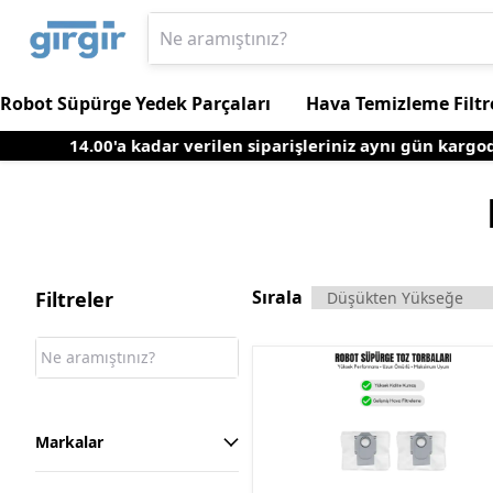
Robot Süpürge Yedek Parçaları
Hava Temizleme Filtr
14.00'a kadar verilen siparişleriniz aynı gün kargoda
Sırala
Filtreler
Markalar