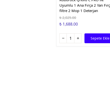
Uyumlu 1 Ana Fırça 2 Yan Fırç
filtre 2 Mop 1 Deterjan
₺ 2,025.00
₺ 1,688.00
Sepete Ekle