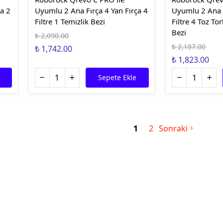
a 2
Uyumlu 2 Ana Fırça 4 Yan Fırça 4
Uyumlu 2 Ana F
Filtre 1 Temizlik Bezi
Filtre 4 Toz To
Bezi
₺ 2,090.00
₺ 2,187.00
₺ 1,742.00
₺ 1,823.00
Sepete Ekle
1
2
Sonraki