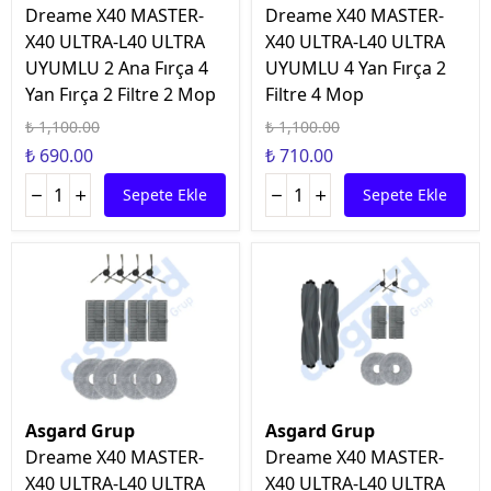
Dreame X40 MASTER-
Dreame X40 MASTER-
X40 ULTRA-L40 ULTRA
X40 ULTRA-L40 ULTRA
UYUMLU 2 Ana Fırça 4
UYUMLU 4 Yan Fırça 2
Yan Fırça 2 Filtre 2 Mop
Filtre 4 Mop
₺ 1,100.00
₺ 1,100.00
₺ 690.00
₺ 710.00
Sepete Ekle
Sepete Ekle
Asgard Grup
Asgard Grup
Dreame X40 MASTER-
Dreame X40 MASTER-
X40 ULTRA-L40 ULTRA
X40 ULTRA-L40 ULTRA