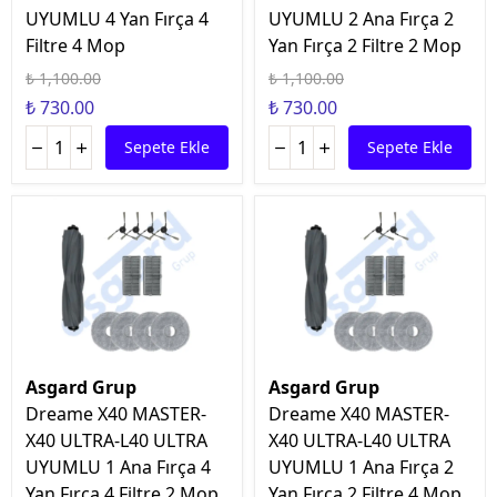
UYUMLU 4 Yan Fırça 4
UYUMLU 2 Ana Fırça 2
Filtre 4 Mop
Yan Fırça 2 Filtre 2 Mop
₺ 1,100.00
₺ 1,100.00
₺ 730.00
₺ 730.00
Sepete Ekle
Sepete Ekle
Asgard Grup
Asgard Grup
Dreame X40 MASTER-
Dreame X40 MASTER-
X40 ULTRA-L40 ULTRA
X40 ULTRA-L40 ULTRA
UYUMLU 1 Ana Fırça 4
UYUMLU 1 Ana Fırça 2
Yan Fırça 4 Filtre 2 Mop
Yan Fırça 2 Filtre 4 Mop