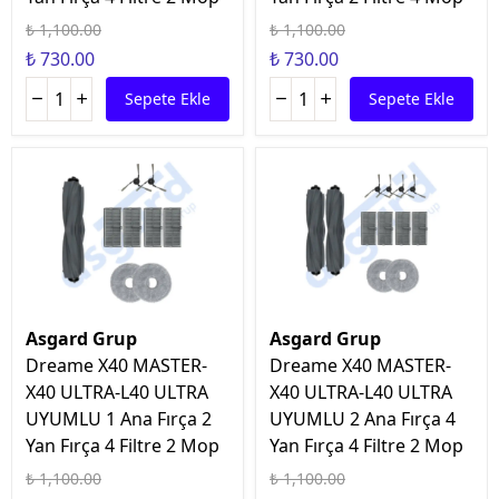
₺ 1,100.00
₺ 1,100.00
₺ 730.00
₺ 730.00
Sepete Ekle
Sepete Ekle
Asgard Grup
Asgard Grup
Dreame X40 MASTER-
Dreame X40 MASTER-
X40 ULTRA-L40 ULTRA
X40 ULTRA-L40 ULTRA
UYUMLU 1 Ana Fırça 2
UYUMLU 2 Ana Fırça 4
Yan Fırça 4 Filtre 2 Mop
Yan Fırça 4 Filtre 2 Mop
₺ 1,100.00
₺ 1,100.00