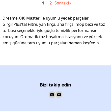
1
2
Sonraki
Dreame X40 Master ile uyumlu yedek parçalar
GırgırPlus’ta! Filtre, yan fırça, ana fırça, mop bezi ve toz
torbası seçenekleriyle güçlü temizlik performansını
koruyun. Otomatik toz boşaltma istasyonu ve yüksek
emiş gücüne tam uyumlu parçaları hemen keşfedin.
Bizi takip edin