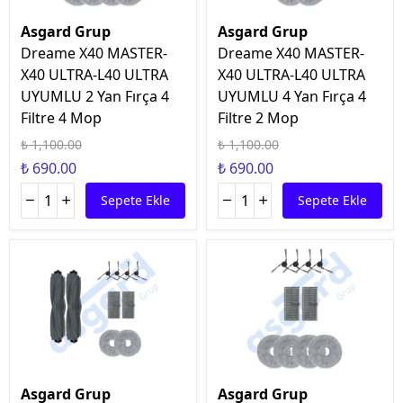
Asgard Grup
Asgard Grup
Dreame X40 MASTER-
Dreame X40 MASTER-
X40 ULTRA-L40 ULTRA
X40 ULTRA-L40 ULTRA
UYUMLU 2 Yan Fırça 4
UYUMLU 4 Yan Fırça 4
Filtre 4 Mop
Filtre 2 Mop
₺ 1,100.00
₺ 1,100.00
₺ 690.00
₺ 690.00
Sepete Ekle
Sepete Ekle
Asgard Grup
Asgard Grup