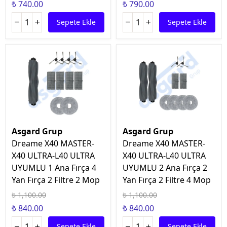
₺ 740.00
₺ 790.00
Sepete Ekle
Sepete Ekle
Asgard Grup
Asgard Grup
Dreame X40 MASTER-
Dreame X40 MASTER-
X40 ULTRA-L40 ULTRA
X40 ULTRA-L40 ULTRA
UYUMLU 1 Ana Fırça 4
UYUMLU 2 Ana Fırça 2
Yan Fırça 2 Filtre 2 Mop
Yan Fırça 2 Filtre 4 Mop
₺ 1,100.00
₺ 1,100.00
₺ 840.00
₺ 840.00
Sepete Ekle
Sepete Ekle