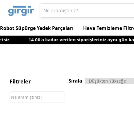
Robot Süpürge Yedek Parçaları
Hava Temizleme Filtr
iz
14.00'a kadar verilen siparişleriniz aynı gün kar
Sırala
Filtreler