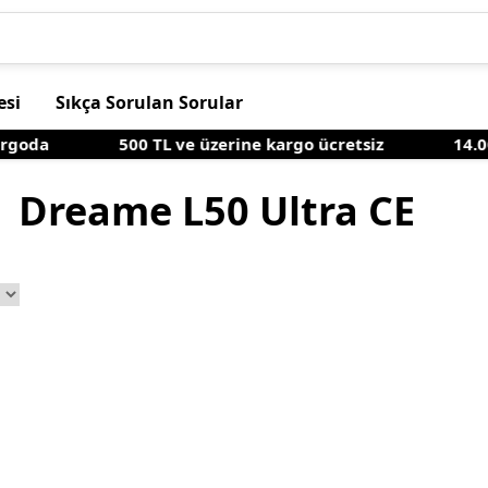
esi
Sıkça Sorulan Sorular
goda
500 TL ve üzerine kargo ücretsiz
14.00'
Dreame L50 Ultra CE