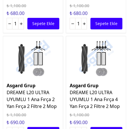
₺ 1,100.00
₺ 1,100.00
₺ 680.00
₺ 680.00
Sepete Ekle
Sepete Ekle
Asgard Grup
Asgard Grup
DREAME L20 ULTRA
DREAME L20 ULTRA
UYUMLU 1 Ana Fırça 2
UYUMLU 1 Ana Fırça 4
Yan Fırça 2 Filtre 2 Mop
Yan Fırça 2 Filtre 2 Mop
₺ 1,100.00
₺ 1,100.00
₺ 690.00
₺ 690.00