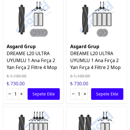
Asgard Grup
Asgard Grup
DREAME L20 ULTRA
DREAME L20 ULTRA
UYUMLU 1 Ana Fırça 2
UYUMLU 1 Ana Fırça 2
Yan Fırça 2 Filtre 4 Mop
Yan Fırça 4 Filtre 2 Mop
₺ 1,100.00
₺ 1,100.00
₺ 730.00
₺ 730.00
Sepete Ekle
Sepete Ekle