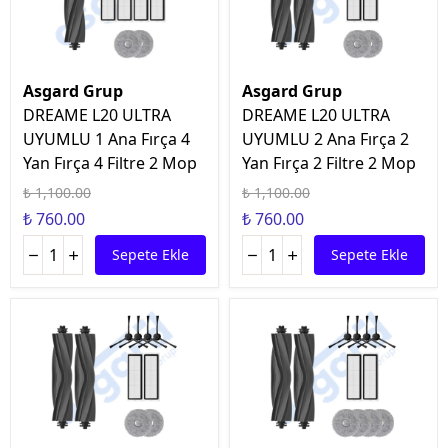
Asgard Grup
Asgard Grup
DREAME L20 ULTRA
DREAME L20 ULTRA
UYUMLU 1 Ana Fırça 4
UYUMLU 2 Ana Fırça 2
Yan Fırça 4 Filtre 2 Mop
Yan Fırça 2 Filtre 2 Mop
₺ 1,100.00
₺ 1,100.00
₺ 760.00
₺ 760.00
Sepete Ekle
Sepete Ekle