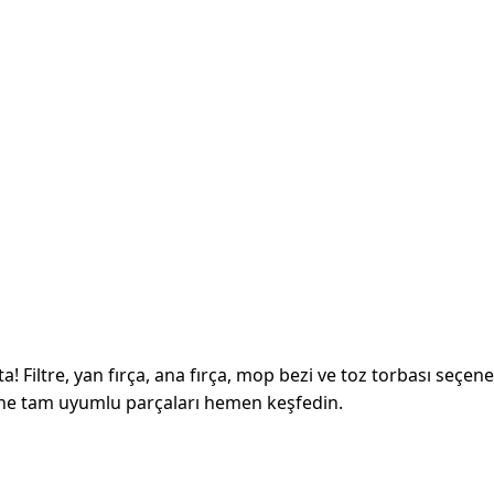
! Filtre, yan fırça, ana fırça, mop bezi ve toz torbası seçe
ne tam uyumlu parçaları hemen keşfedin.