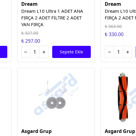
Dream
Dream
Dream L10 Ultra 1 ADET ANA
Dream L10 Ult
FIRÇA 2 ADET FİLTRE 2 ADET
FIRÇA 2 ADET
YAN FIRÇA
₺ 363.00
₺ 327.00
₺ 330.00
₺ 297.00
Sepete Ekle
Asgard Grup
Asgard Grup