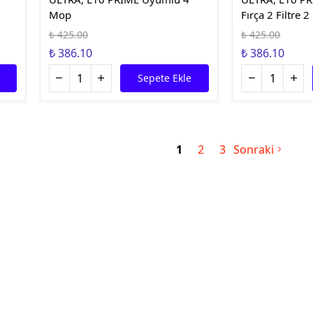
Mop
Fırça 2 Filtre 
₺ 425.00
₺ 425.00
₺ 386.10
₺ 386.10
Sepete Ekle
1
2
3
Sonraki