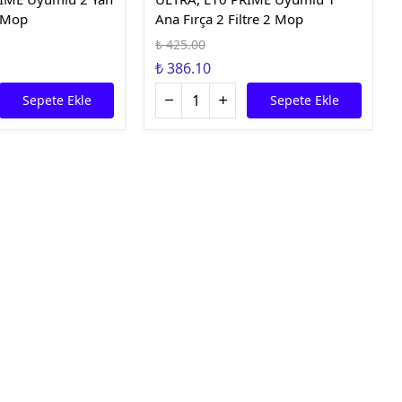
2 Mop
Ana Fırça 2 Filtre 2 Mop
₺ 425.00
₺ 386.10
Sepete Ekle
Sepete Ekle