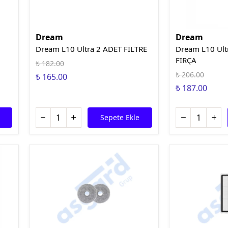
Dream
Dream
Dream L10 Ultra 2 ADET FİLTRE
Dream L10 Ult
FIRÇA
₺ 182.00
₺ 206.00
₺ 165.00
₺ 187.00
Sepete Ekle