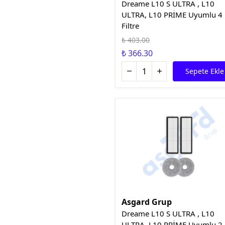
Dreame L10 S ULTRA , L10
ULTRA, L10 PRİME Uyumlu 4
Filtre
₺ 403.00
₺ 366.30
Sepete Ekle
Asgard Grup
Dreame L10 S ULTRA , L10
ULTRA, L10 PRİME Uyumlu 2