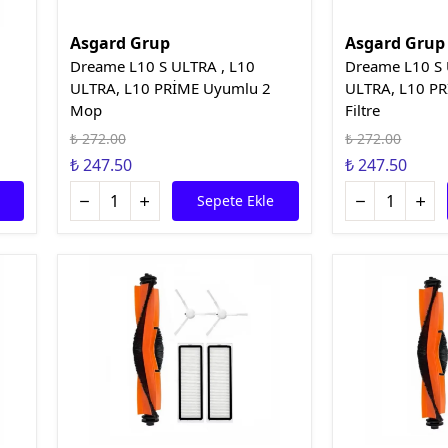
Asgard Grup
Asgard Grup
Dreame L10 S ULTRA , L10
Dreame L10 S 
ULTRA, L10 PRİME Uyumlu 2
ULTRA, L10 P
Mop
Filtre
₺ 272.00
₺ 272.00
₺ 247.50
₺ 247.50
Sepete Ekle