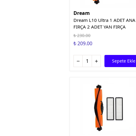
Dream
Dream L10 Ultra 1 ADET ANA
FIRÇA 2 ADET YAN FIRÇA
₺ 230.00
₺ 209.00
Sepete Ekle