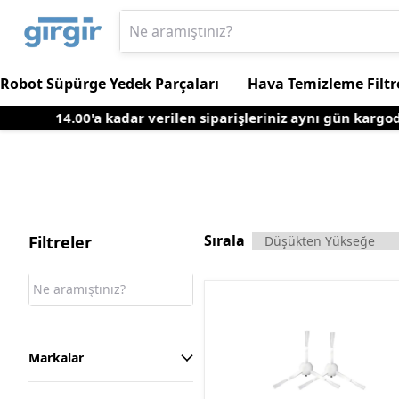
Robot Süpürge Yedek Parçaları
Hava Temizleme Filtr
14.00'a kadar verilen siparişleriniz aynı gün kargoda
Sırala
Filtreler
Markalar