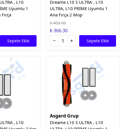
ULTRA , L10
Dreame L10 S ULTRA , L10
RİME Uyumlu 1
ULTRA, L10 PRİME Uyumlu 1
 Fırça
Ana Fırça 2 Mop
₺ 403.00
₺ 366.30
Sepete Ekle
Sepete Ekle
Asgard Grup
ULTRA , L10
Dreame L10 S ULTRA , L10
RİME Uyumlu 2 Yan
ULTRA, L10 PRİME Uyumlu 1