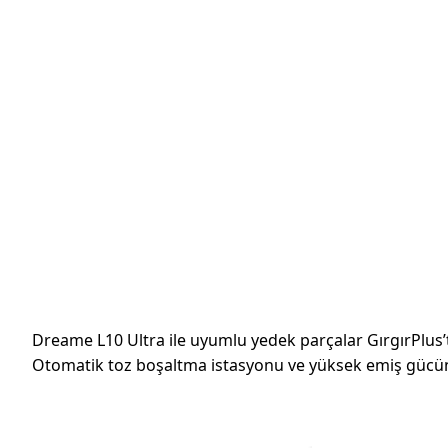
Dreame L10 Ultra ile uyumlu yedek parçalar GırgırPlus’ta
Otomatik toz boşaltma istasyonu ve yüksek emiş gücü