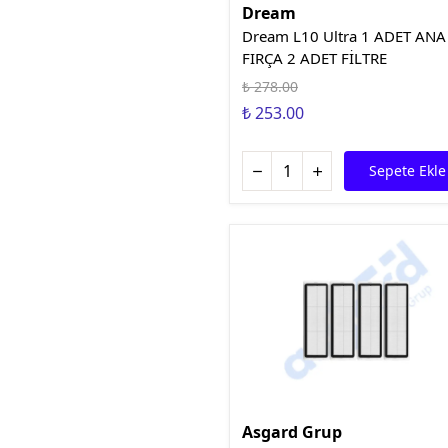
Dream
Dream L10 Ultra 1 ADET ANA
FIRÇA 2 ADET FİLTRE
₺ 278.00
₺ 253.00
Sepete Ekle
Asgard Grup