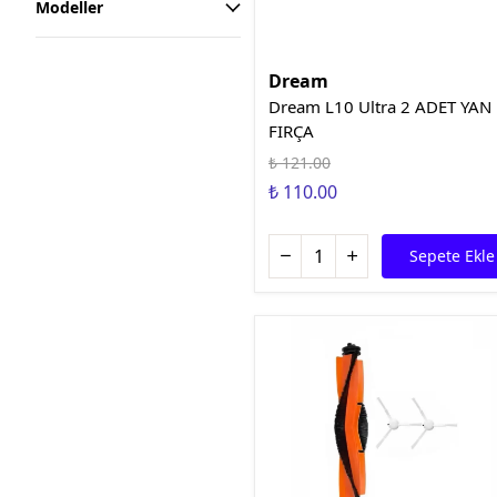
Modeller
Dream
Dream L10 Ultra 2 ADET YAN
FIRÇA
₺ 121.00
₺ 110.00
Sepete Ekle