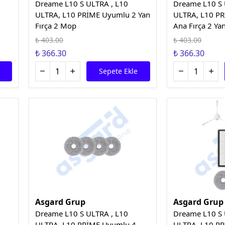
Dreame L10 S ULTRA , L10
Dreame L10 S 
ULTRA, L10 PRİME Uyumlu 2 Yan
ULTRA, L10 P
Fırça 2 Mop
Ana Fırça 2 Yan
₺ 403.00
₺ 403.00
₺ 366.30
₺ 366.30
Sepete Ekle
Asgard Grup
Asgard Grup
Dreame L10 S ULTRA , L10
Dreame L10 S 
ULTRA, L10 PRİME Uyumlu 4
ULTRA, L10 P