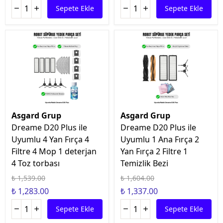
Sepete Ekle
Sepete Ekle
Asgard Grup
Asgard Grup
Dreame D20 Plus ile
Dreame D20 Plus ile
Uyumlu 4 Yan Fırça 4
Uyumlu 1 Ana Fırça 2
Filtre 4 Mop 1 deterjan
Yan Fırça 2 Filtre 1
4 Toz torbası
Temizlik Bezi
₺ 1,539.00
₺ 1,604.00
₺ 1,283.00
₺ 1,337.00
Sepete Ekle
Sepete Ekle