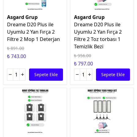
Asgard Grup
Asgard Grup
Dreame D20 Plus ile
Dreame D20 Plus ile
Uyumlu 2 Yan Fırça 2
Uyumlu 2 Yan Fırça 2
Filtre 2 Mop 1 Deterjan
Filtre 2 Toz torbası 1
Temizlik Bezi
₺ 891.00
₺ 956.00
₺ 743.00
₺ 797.00
Sepete Ekle
Sepete Ekle