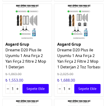
Asgard Grup
Asgard Grup
Dreame D20 Plus ile
Dreame D20 Plus ile
Uyumlu 1 Ana Fırça 2
Uyumlu 1 Ana Fırça 2
Yan Fırça 2 filtre 2 Mop
Yan Fırça 2 Filtre 2 Mop
1 Deterjan
1 Deterjan 2 Toz Torbası
₺ 1,863.00
₺ 2,025.00
₺ 1,553.00
₺ 1,688.00
Sepete Ekle
Sepete Ekle