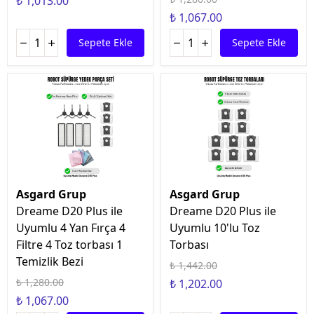
₺ 1,013.00
₺ 1,067.00
Sepete Ekle
Sepete Ekle
Asgard Grup
Asgard Grup
Dreame D20 Plus ile
Dreame D20 Plus ile
Uyumlu 4 Yan Fırça 4
Uyumlu 10'lu Toz
Filtre 4 Toz torbası 1
Torbası
Temizlik Bezi
₺ 1,442.00
₺ 1,280.00
₺ 1,202.00
₺ 1,067.00