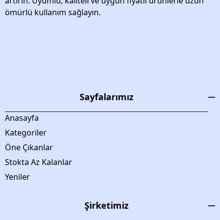
artırın. Uyumlu, kaliteli ve uygun fiyatlı ürünlerle uzun
ömürlü kullanım sağlayın.
Sayfalarımız
Anasayfa
Kategoriler
Öne Çıkanlar
Stokta Az Kalanlar
Yeniler
Şirketimiz