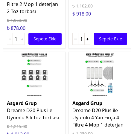
Filtre 2 Mop 1 deterjan
₺ 1,102.00
2 Toz torbası
₺ 918.00
₺ 1,053.00
₺ 878.00
Sepete Ekle
Sepete Ekle
Asgard Grup
Asgard Grup
Dreame D20 Plus ile
Dreame D20 Plus ile
Uyumlu 8'li Toz Torbası
Uyumlu 4 Yan Fırça 4
Filtre 4 Mop 1 deterjan
₺ 1,215.00
₺ 1,280.00