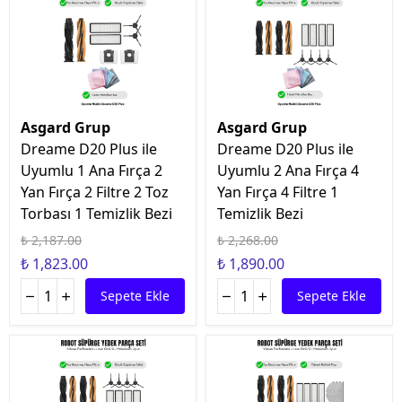
Asgard Grup
Asgard Grup
Dreame D20 Plus ile
Dreame D20 Plus ile
Uyumlu 1 Ana Fırça 2
Uyumlu 2 Ana Fırça 4
Yan Fırça 2 Filtre 2 Toz
Yan Fırça 4 Filtre 1
Torbası 1 Temizlik Bezi
Temizlik Bezi
₺ 2,187.00
₺ 2,268.00
₺ 1,823.00
₺ 1,890.00
Sepete Ekle
Sepete Ekle