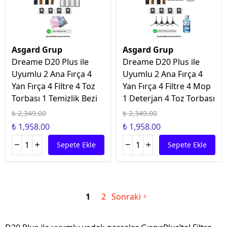
Asgard Grup
Asgard Grup
Dreame D20 Plus ile
Dreame D20 Plus ile
Uyumlu 2 Ana Fırça 4
Uyumlu 2 Ana Fırça 4
Yan Fırça 4 Filtre 4 Toz
Yan Fırça 4 Filtre 4 Mop
Torbası 1 Temizlik Bezi
1 Deterjan 4 Toz Torbası
₺ 2,349.00
₺ 2,349.00
₺ 1,958.00
₺ 1,958.00
Sepete Ekle
Sepete Ekle
1
2
Sonraki