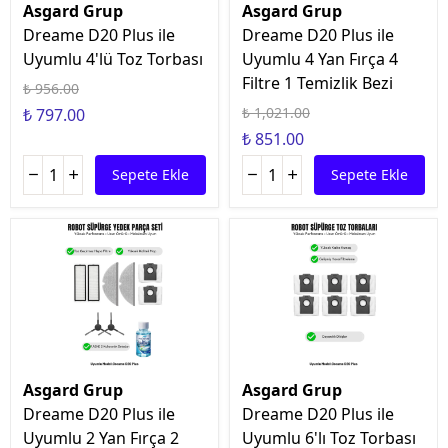
Asgard Grup
Asgard Grup
Dreame D20 Plus ile
Dreame D20 Plus ile
Uyumlu 4'lü Toz Torbası
Uyumlu 4 Yan Fırça 4
Filtre 1 Temizlik Bezi
₺ 956.00
₺ 1,021.00
₺ 797.00
₺ 851.00
Sepete Ekle
Sepete Ekle
Asgard Grup
Asgard Grup
Dreame D20 Plus ile
Dreame D20 Plus ile
Uyumlu 2 Yan Fırça 2
Uyumlu 6'lı Toz Torbası