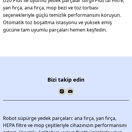
D20 Plus ile uyumlu yedek parçalar GırgırPlus’ta! Filtre,
yan fırça, ana fırça, mop bezi ve toz torbası
seçenekleriyle güçlü temizlik performansını koruyun.
Otomatik toz boşaltma istasyonu ve yüksek emiş
gücüne tam uyumlu parçaları hemen keşfedin.
Bizi takip edin
Robot süpürge yedek parçaları: ana fırça, yan fırça,
HEPA filtre ve mop çeşitleriyle cihazınızın performansını