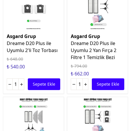
Asgard Grup
Asgard Grup
Dreame D20 Plus ile
Dreame D20 Plus ile
Uyumlu 2'li Toz Torbası
Uyumlu 2 Yan Fırça 2
Filtre 1 Temizlik Bezi
₺ 648.00
₺ 794.00
₺ 540.00
₺ 662.00
Sepete Ekle
Sepete Ekle