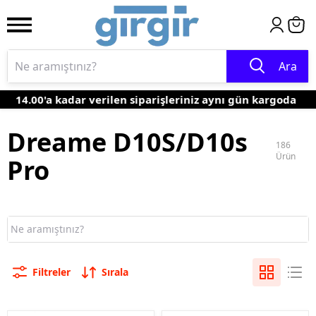
Ara
14.00'a kadar verilen siparişleriniz aynı gün kargoda
Dreame D10S/D10s
186
Ürün
Pro
Filtreler
Sırala