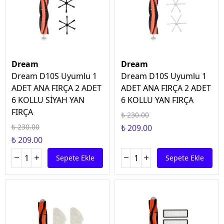
Dream
Dream
Dream D10S Uyumlu 1
Dream D10S Uyumlu 1
ADET ANA FIRÇA 2 ADET
ADET ANA FIRÇA 2 ADET
6 KOLLU SİYAH YAN
6 KOLLU YAN FIRÇA
FIRÇA
₺ 230.00
₺ 230.00
₺ 209.00
₺ 209.00
Sepete Ekle
Sepete Ekle