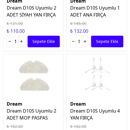
Dream
Dream
Dream D10S Uyumlu 2
Dream D10S Uyumlu 1
ADET SİYAH YAN FIRÇA
ADET ANA FIRÇA
₺ 121.00
₺ 145.00
₺ 110.00
₺ 132.00
Sepete Ekle
Sepete Ekle
Dream
Dream
Dream D10S Uyumlu 2
Dream D10S Uyumlu 4
ADET MOP PASPAS
YAN FIRÇA
₺ 182.00
₺ 182.00