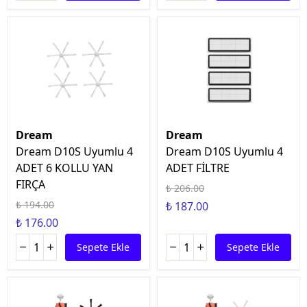
Dream
Dream
Dream D10S Uyumlu 4
Dream D10S Uyumlu 4
ADET 6 KOLLU YAN
ADET FİLTRE
FIRÇA
₺ 206.00
₺ 194.00
₺ 187.00
₺ 176.00
Sepete Ekle
Sepete Ekle