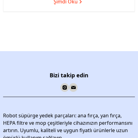
Şimdi Oku
Bizi takip edin
Robot süpürge yedek parçaları: ana fırça, yan fırça,
HEPA filtre ve mop çeşitleriyle cihazınızın performansını
artırın. Uyumlu, kaliteli ve uygun fiyatlı ürünlerle uzun
ömürlü kullanım sağlayın.