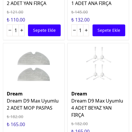
2 ADET YAN FIRÇA
1 ADET ANA FIRÇA
₺ 121.00
₺ 145.00
₺ 110.00
₺ 132.00
Sepete Ekle
Sepete Ekle
Dream
Dream
Dream D9 Max Uyumlu
Dream D9 Max Uyumlu
2 ADET MOP PASPAS
4 ADET BEYAZ YAN
FIRÇA
₺ 182.00
₺ 182.00
₺ 165.00
₺ 165.00