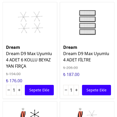
Dream
Dream
Dream D9 Max Uyumlu
Dream D9 Max Uyumlu
4 ADET 6 KOLLU BEYAZ
4 ADET FİLTRE
YAN FIRÇA
₺ 206.00
₺ 194.00
₺ 187.00
₺ 176.00
Sepete Ekle
Sepete Ekle